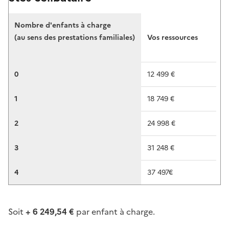
Nombre d'enfants à charge
(au sens des prestations familiales)
Vos ressources
0
12 499 €
1
18 749 €
2
24 998 €
3
31 248 €
4
37 497€
Soit
+ 6 249,54 €
par enfant à charge.