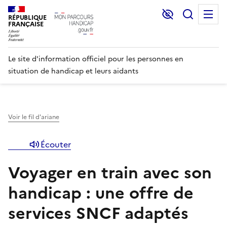
Lecture et C
Recher
M
RÉPUBLIQUE
FRANÇAISE
Le site d'information officiel pour les personnes en
situation de handicap et leurs aidants
Voir le fil d'ariane
Écouter
Voyager en train avec son
handicap : une offre de
services SNCF adaptés