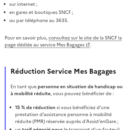
sur internet ;
en gares et boutiques SNCF ;
ou par téléphone au 3635.
Pour en savoir plus,
consultez sur le site de la SNCF la
page dédiée au service Mes Bagages
.
Réduction Service Mes Bagages
En tant que
personne en situation de handicap ou
à mobilité réduite
, vous pouvez bénéficier de :
15 % de réduction
si vous bénéficiez d’une
prestation d’assistance personne à mobilité
réduite (PMR) réservée auprès d’Assist’enGare ;
un
tarif négocié pour
le transport d’un fauteuil