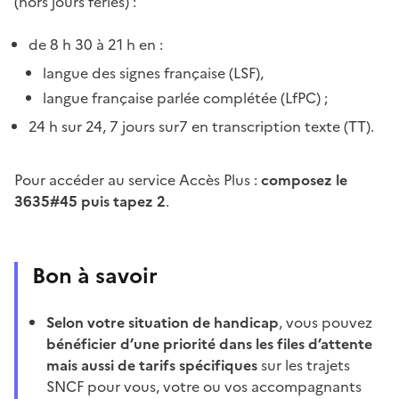
(hors jours fériés) :
de 8 h 30 à 21 h en :
langue des signes française (LSF),
langue française parlée complétée (LfPC) ;
24 h sur 24, 7 jours sur7 en transcription texte (TT).
Pour accéder au service Accès Plus :
composez le
3635#45 puis tapez 2
.
Bon à savoir
Selon votre situation de handicap
, vous pouvez
bénéficier d’une priorité dans les files d’attente
mais aussi de tarifs spécifiques
sur les trajets
SNCF pour vous, votre ou vos accompagnants