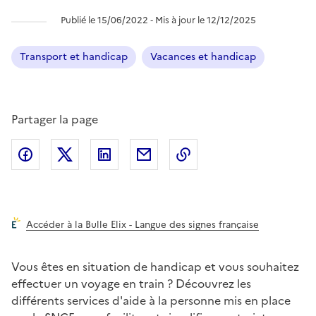
Publié le 15/06/2022 ‐ Mis à jour le 12/12/2025
Transport et handicap
Vacances et handicap
Partager la page
Partager l'article sur
Partager l'article sur X (anciennement
Partager l'article sur
Facebook
Partager l'article par courriel
Copier dans le presse
LinkedIn
Twitte
Accéder à la Bulle Elix - Langue des signes française
Vous êtes en situation de handicap et vous souhaitez
effectuer un voyage en train ? Découvrez les
différents services d'aide à la personne mis en place