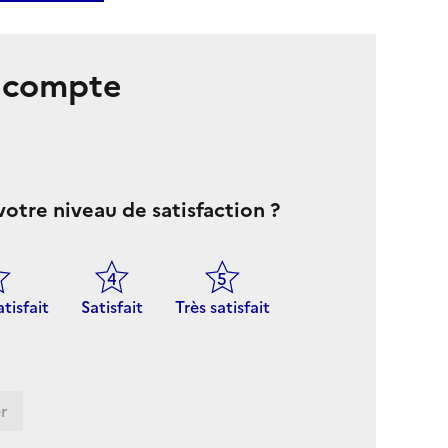
s compte
votre niveau de satisfaction ?
atisfait
Satisfait
Très satisfait