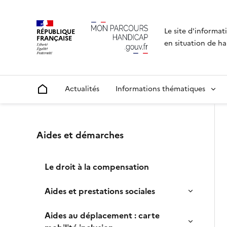
Le site d'informat
RÉPUBLIQUE
FRANÇAISE
en situation de ha
Actualités
Informations thématiques
Accueil
Un menu de navigation vous permettant de navigue
Aides et démarches
Le droit à la compensation
Aides et prestations sociales
Aides au déplacement : carte