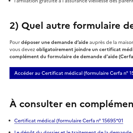
l’affiliation gratuite à l'assurance vieillesse des pare
2)
Quel autre formulaire d
Pour
déposer une demande d’aide
auprès de la mais
vous devez
obligatoirement joindre un certificat méd
complément du formulaire de demande d'aide (Cerfa
Accéder au Certificat médical (formulaire Cerfa n° 
À consulter en complémen
Certificat médical (formulaire Cerfa n° 15695*01
Le dépôt du dossier et le traitement de la demande