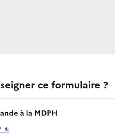
?
seigner ce formulaire ?
emande à la MDPH
f