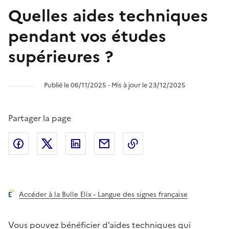
Quelles aides techniques
pendant vos études
supérieures ?
Publié le 06/11/2025 ‐ Mis à jour le 23/12/2025
Partager la page
Partager l'article sur
Partager l'article sur X (anciennement
Partager l'article sur
Facebook
Partager l'article par courriel
Copier dans le presse
LinkedIn
Twitte
Accéder à la Bulle Elix - Langue des signes française
Vous pouvez bénéficier d’aides techniques qui