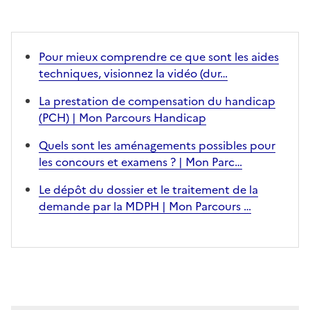
Pour mieux comprendre ce que sont les aides
techniques, visionnez la vidéo (dur…
La prestation de compensation du handicap
(PCH) | Mon Parcours Handicap
Quels sont les aménagements possibles pour
les concours et examens ? | Mon Parc…
Le dépôt du dossier et le traitement de la
demande par la MDPH | Mon Parcours …