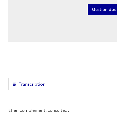
Gestion des
Transcription
Et en complément, consultez :