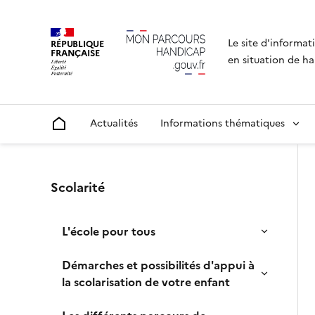
Le site d'informat
RÉPUBLIQUE
FRANÇAISE
en situation de ha
Actualités
Informations thématiques
Accueil
Un menu de navigation vous permettant de navigue
Scolarité
L'école pour tous
Démarches et possibilités d'appui à
la scolarisation de votre enfant