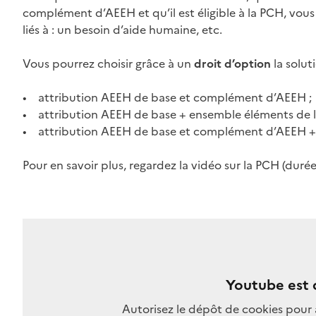
complément d’AEEH et qu’il est éligible à la PCH, vou
liés à : un besoin d’aide humaine, etc.
Vous pourrez choisir grâce à un
droit d’option
la solut
• attribution AEEH de base et complément d’AEEH ;
• attribution AEEH de base + ensemble éléments de l
• attribution AEEH de base et complément d’AEEH + 
Pour en savoir plus, regardez la vidéo sur la PCH (durée
Youtube est 
Autorisez le dépôt de cookies pour 