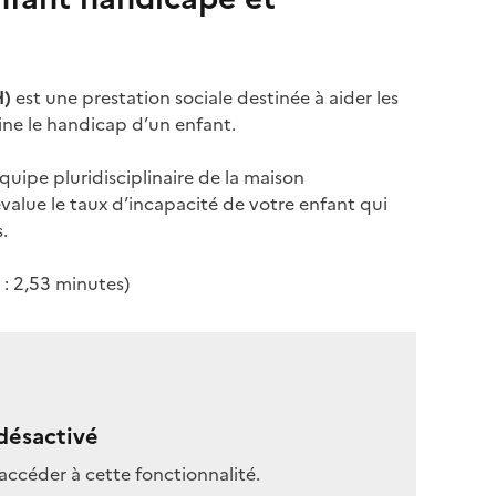
H)
est une prestation sociale destinée à aider les
aine le handicap d’un enfant.
équipe pluridisciplinaire de la maison
lue le taux d’incapacité de votre enfant qui
.
 : 2,53 minutes)
désactivé
accéder à cette fonctionnalité.