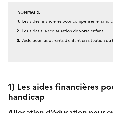
SOMMAIRE
Les aides financières pour compenser le handi
Les aides à la scolarisation de votre enfant
Aide pour les parents d’enfant en situation de
1)
Les aides financières p
handicap
Allocation d’éducation pour e