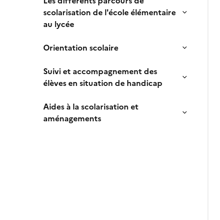
Les différents parcours de
scolarisation de l'école élémentaire
au lycée
Orientation scolaire
Suivi et accompagnement des
élèves en situation de handicap
Aides à la scolarisation et
aménagements