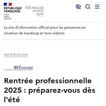
Lecture et C
Recher
M
RÉPUBLIQUE
FRANÇAISE
Le site d'information officiel pour les personnes en
situation de handicap et leurs aidants
Voir le fil d'ariane
Écouter
Rentrée professionnelle
2025 : préparez-vous dès
l'été