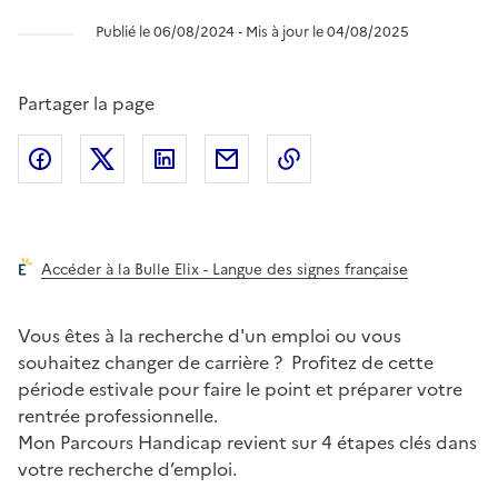
Publié le 06/08/2024 ‐ Mis à jour le 04/08/2025
Partager la page
Partager l'article sur
Partager l'article sur X (anciennement
Partager l'article sur
Facebook
Partager l'article par courriel
Copier dans le presse
LinkedIn
Twitte
Accéder à la Bulle Elix - Langue des signes française
Vous êtes à la recherche d'un emploi ou vous
souhaitez changer de carrière ? Profitez de cette
période estivale pour faire le point et préparer votre
rentrée professionnelle.
Mon Parcours
Handicap revient sur 4 étapes clés dans
votre recherche d’emploi.