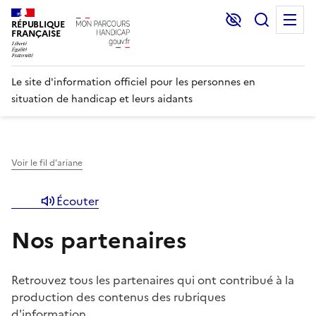
Lecture et C
Recher
M
RÉPUBLIQUE
FRANÇAISE
Le site d'information officiel pour les personnes en
situation de handicap et leurs aidants
Voir le fil d'ariane
Écouter
Nos partenaires
Retrouvez tous les partenaires qui ont contribué à la
production des contenus des rubriques
d'information.