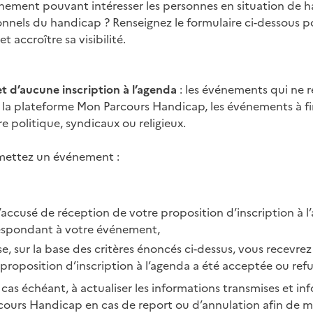
nement pouvant intéresser les personnes en situation de h
ionnels du handicap ? Renseignez le formulaire ci-dessous po
 accroître sa visibilité.
et d’aucune inscription à l’agenda
: les événements qui ne r
e la plateforme Mon Parcours Handicap, les événements à fi
 politique, syndicaux ou religieux.
mettez un événement :
’accusé de réception de votre proposition d’inscription à 
espondant à votre événement,
se, sur la base des critères énoncés ci-dessus, vous recevre
 proposition d’inscription à l’agenda a été acceptée ou refu
e cas échéant, à actualiser les informations transmises et in
ours Handicap en cas de report ou d’annulation afin de ma