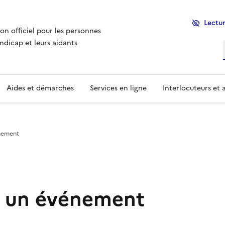
Lectur
ion officiel pour les personnes
ndicap et leurs aidants
Aides et démarches
Services en ligne
Interlocuteurs et 
nement
r un événement