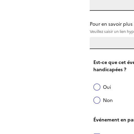
Pour en savoir plu
Veuillez saisir un lien 
Est-ce que cet év
handicapées ?
Oui
Non
Événement en par