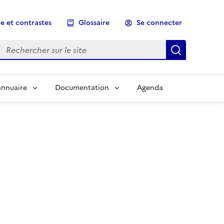
e et contrastes
Glossaire
Se connecter
Rechercher sur le site
Lancer un
annuaire
Documentation
Agenda