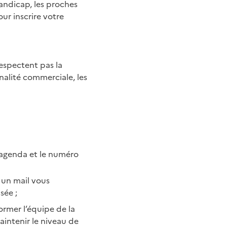
andicap, les proches
ur inscrire votre
espectent pas la
nalité commerciale, les
l’agenda et le numéro
z un mail vous
sée ;
former l’équipe de la
intenir le niveau de