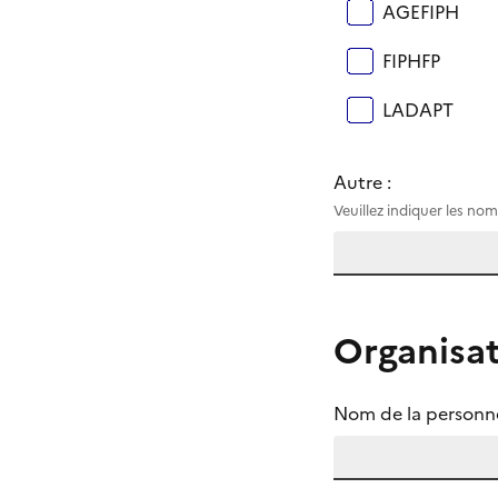
AGEFIPH
FIPHFP
LADAPT
Autre :
Veuillez indiquer les nom
Organisa
Nom de la personne
(Champ obligatoire