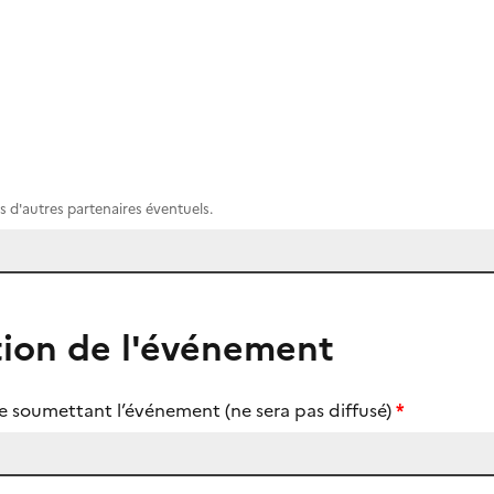
s d'autres partenaires éventuels.
tion de l'événement
 soumettant l’événement (ne sera pas diffusé)
)