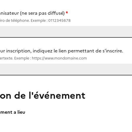
nisateur (ne sera pas diffusé)
)
méro de téléphone. Exemple : 0112345678
ur inscription, indiquez le lien permettant de s’inscrire.
hypertexte. Exemple : https://www.mondomaine.com
ion de l'événement
ement a lieu