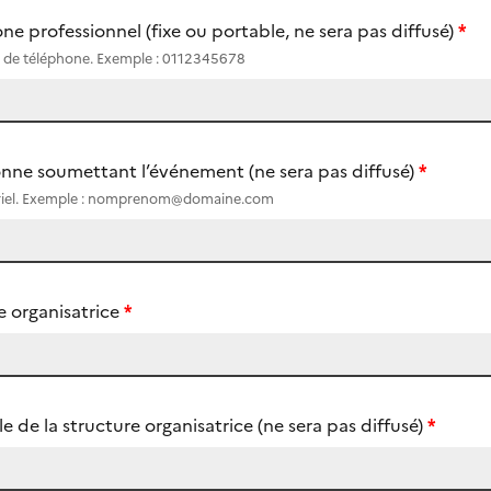
 professionnel (fixe ou portable, ne sera pas diffusé)
)
ro de téléphone. Exemple : 0112345678
onne soumettant l’événement (ne sera pas diffusé)
)
ourriel. Exemple : nomprenom@domaine.com
 organisatrice
)
de la structure organisatrice (ne sera pas diffusé)
)