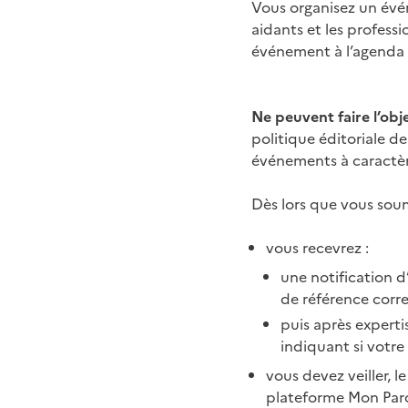
Vous organisez un évé
aidants et les profess
événement à l’agenda et
Ne peuvent faire l’obj
politique éditoriale d
événements à caractère
Dès lors que vous sou
vous recevrez :
une notification d
de référence corr
puis après experti
indiquant si votre
vous devez veiller, l
plateforme Mon Parc