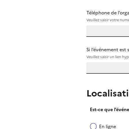
Téléphone de l’orga
(Champ obligatoire
Veuillez saisir votre nu
Si l’événement est s
Veuillez saisir un lien 
Localisat
Est-ce que l’évén
En ligne