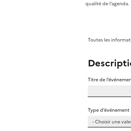
qualité de l’agenda.
Toutes les informa
Descript
Titre de l’événeme
(Champ obligatoire
Type d’événement
(Champ obligatoire