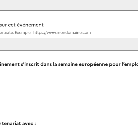
s sur cet événement
hypertexte. Exemple : https://www.mondomaine.com
énement s’inscrit dans la semaine européenne pour l’empl
tenariat avec :