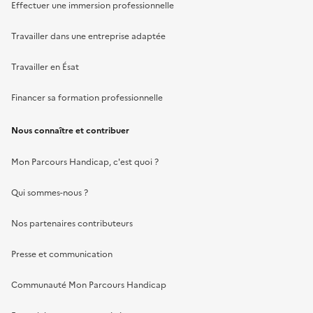
Effectuer une immersion professionnelle
Travailler dans une entreprise adaptée
Travailler en Ésat
Financer sa formation professionnelle
Nous connaître et contribuer
Mon Parcours Handicap, c'est quoi ?
Qui sommes-nous ?
Nos partenaires contributeurs
Presse et communication
Communauté Mon Parcours Handicap