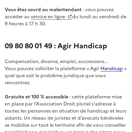
Vous êtes sourd ou malentendant
: vous pouvez
accéder au
service en ligne
du lundi au vendredi de
9 heures à 17 h 30.
09 80 80 01 49 : Agir Handicap
Compensation, divorce, emploi, successions...
Vous pouvez solliciter la plateforme « Agir
Handicap
»
quel que soit le problème juridique que vous
rencontrez.
Gratuite et 100 % accessible
: cette plateforme mise
en place par l’Association Droit pluriel s'adresse à
toutes les personnes en situation de handicap et leurs
aidants. Un réseau de juristes et d’avocats bénévoles
se mobilise sur tout le territoire afin de vous conseiller
par téléphone, par écrit ou en langue des signes pour