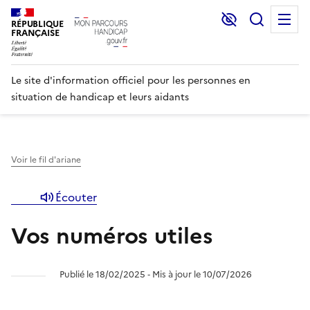
Lecture et C
Recher
M
RÉPUBLIQUE
FRANÇAISE
Le site d'information officiel pour les personnes en
situation de handicap et leurs aidants
Voir le fil d'ariane
Écouter
Vos numéros utiles
Publié le 18/02/2025 ‐ Mis à jour le 10/07/2026