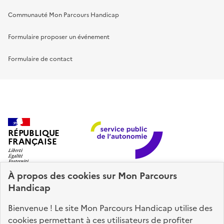
Communauté Mon Parcours Handicap
Formulaire proposer un événement
Formulaire de contact
RÉPUBLIQUE
FRANÇAISE
À propos des
cookies
sur Mon Parcours
Handicap
Bienvenue ! Le site Mon Parcours Handicap utilise des
Mon Parcours Handicap, le site officiel pour les
cookies permettant à ces utilisateurs de profiter
personnes en situation de handicap et leurs aidants.