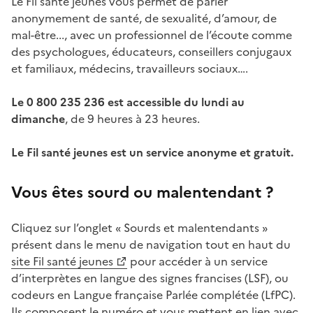
Le Fil santé jeunes vous permet de parler
anonymement de santé, de sexualité, d’amour, de
mal-être..., avec un professionnel de l’écoute comme
des psychologues, éducateurs, conseillers conjugaux
et familiaux, médecins, travailleurs sociaux….
Le 0 800 235 236 est accessible du lundi au
dimanche
, de 9 heures à 23 heures.
Le Fil santé jeunes est un service anonyme et gratuit.
Vous êtes sourd ou malentendant ?
Cliquez sur l’onglet « Sourds et malentendants »
présent dans le menu de navigation tout en haut du
site Fil santé jeunes
pour accéder à un service
d’interprètes en langue des signes francises (LSF), ou
codeurs en Langue française Parlée complétée (LfPC).
Ils composent le numéro et vous mettent en lien avec