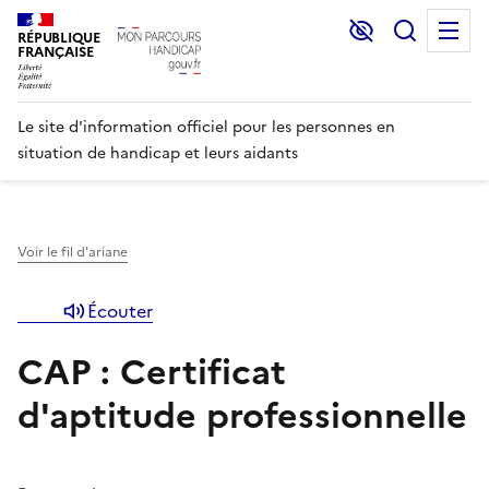
Lecture et C
Recher
M
RÉPUBLIQUE
FRANÇAISE
Le site d'information officiel pour les personnes en
situation de handicap et leurs aidants
Voir le fil d'ariane
Écouter
CAP : Certificat
d'aptitude professionnelle