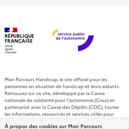
RÉPUBLIQUE
FRANÇAISE
Mon Parcours Handicap, le site officiel pour les
personnes en situation de handicap et leurs aidants.
Retrouvez sur ce site, développé par la Caisse
nationale de solidarité pour l'autonomie (Cnsa) en
partenariat avec la Caisse des Dépôts (CDC), toutes
les informations, ressources et services utiles pour
connaître vos droits, effectuer vos démarches,
À propos des
cookies
sur Mon Parcours
identifier vos interlocuteurs.