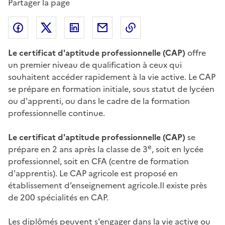
Partager la page
Partager l'article sur
Partager l'article sur X (anciennement
Partager l'article sur
Facebook
Partager l'article par courriel
Copier dans le presse
LinkedIn
Twitte
Le certificat d'aptitude professionnelle (CAP)
offre
un premier niveau de qualification à ceux qui
souhaitent accéder rapidement à la vie active. Le CAP
se prépare en formation initiale, sous statut de lycéen
ou d'apprenti, ou dans le cadre de la formation
professionnelle continue.
Le certificat d'aptitude professionnelle
(CAP)
se
e
prépare en 2 ans après la classe de 3
, soit en lycée
professionnel, soit en CFA (centre de formation
d'apprentis). Le CAP agricole est proposé en
établissement d’enseignement agricole.Il existe près
de 200 spécialités en CAP.
Les diplômés peuvent s'engager dans la vie active ou