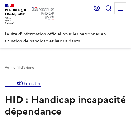
Lecture et C
Recher
M
RÉPUBLIQUE
FRANÇAISE
Le site d'information officiel pour les personnes en
situation de handicap et leurs aidants
Voir le fil d'ariane
Écouter
HID : Handicap incapacité
dépendance