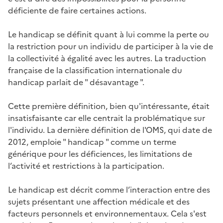
déficiente de faire certaines actions.
Le handicap se définit quant à lui comme la perte ou
la restriction pour un individu de participer à la vie de
la collectivité à égalité avec les autres. La traduction
française de la classification internationale du
handicap parlait de " désavantage ".
Cette première définition, bien qu'intéressante, était
insatisfaisante car elle centrait la problématique sur
l'individu. La dernière définition de l'OMS, qui date de
2012, emploie " handicap " comme un terme
générique pour les déficiences, les limitations de
l’activité et restrictions à la participation.
Le handicap est décrit comme l’interaction entre des
sujets présentant une affection médicale et des
facteurs personnels et environnementaux. Cela s'est