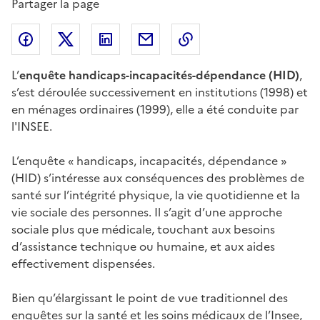
Partager la page
Partager l'article sur
Partager l'article sur X (anciennement
Partager l'article sur
Facebook
Partager l'article par courriel
Copier dans le presse
LinkedIn
Twitte
L’
enquête handicaps-incapacités-dépendance (HID)
,
s’est déroulée successivement en institutions (1998) et
en ménages ordinaires (1999), elle a été conduite par
l'INSEE.
L’enquête « handicaps, incapacités, dépendance »
(HID) s’intéresse aux conséquences des problèmes de
santé sur l’intégrité physique, la vie quotidienne et la
vie sociale des personnes. Il s’agit d’une approche
sociale plus que médicale, touchant aux besoins
d’assistance technique ou humaine, et aux aides
effectivement dispensées.
Bien qu’élargissant le point de vue traditionnel des
enquêtes sur la santé et les soins médicaux de l’Insee,