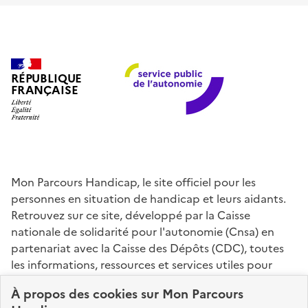
RÉPUBLIQUE
FRANÇAISE
Mon Parcours Handicap, le site officiel pour les
personnes en situation de handicap et leurs aidants.
Retrouvez sur ce site, développé par la Caisse
nationale de solidarité pour l'autonomie (Cnsa) en
partenariat avec la Caisse des Dépôts (CDC), toutes
les informations, ressources et services utiles pour
connaître vos droits, effectuer vos démarches,
À propos des
cookies
sur Mon Parcours
identifier vos interlocuteurs.