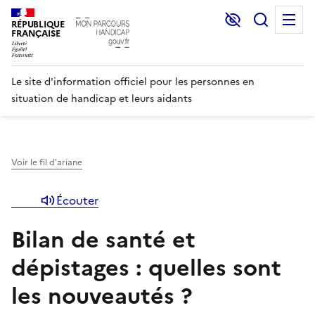
Lecture et C
Recher
M
RÉPUBLIQUE
FRANÇAISE
Le site d'information officiel pour les personnes en
situation de handicap et leurs aidants
Voir le fil d'ariane
Écouter
Bilan de santé et
dépistages : quelles sont
les nouveautés ?