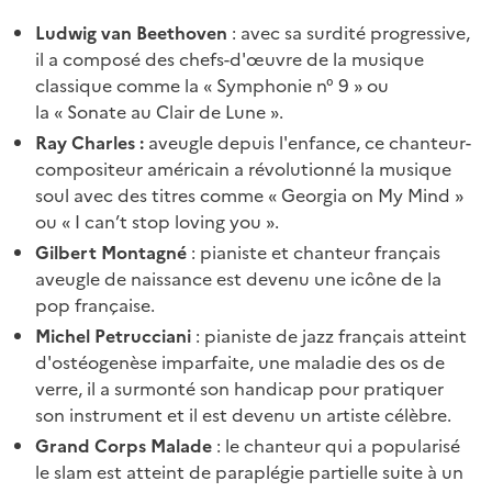
Ludwig van Beethoven
:
avec sa surdité progressive,
il a composé des chefs-d'œuvre de la musique
classique comme la « Symphonie n° 9 » ou
la « Sonate au Clair de Lune ».
Ray Charles :
aveugle depuis l'enfance, ce chanteur-
compositeur américain a révolutionné la musique
soul avec des titres comme « Georgia on My Mind »
ou « I can’t stop loving you ».
Gilbert Montagné
:
pianiste et chanteur français
aveugle de naissance est devenu une icône de la
pop française.
Michel Petrucciani
: pianiste de jazz français atteint
d'ostéogenèse imparfaite, une maladie des os de
verre, il a surmonté son handicap pour pratiquer
son instrument et il est devenu un artiste célèbre.
Grand Corps Malade
:
le chanteur qui a popularisé
le slam est atteint de paraplégie partielle suite à un