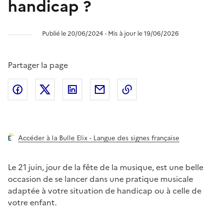
handicap ?
Publié le 20/06/2024 ‐ Mis à jour le 19/06/2026
Partager la page
Partager l'article sur
Partager l'article sur X (anciennement
Partager l'article sur
Facebook
Partager l'article par courriel
Copier dans le presse
LinkedIn
Twitte
Accéder à la Bulle Elix - Langue des signes française
Le 21 juin, jour de la fête de la musique, est une belle
occasion de se lancer dans une pratique musicale
adaptée à votre situation de handicap ou à celle de
votre enfant.