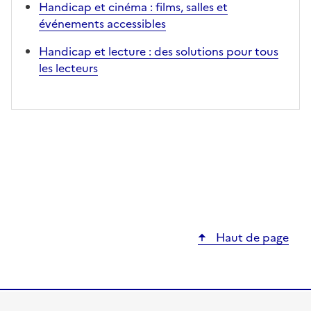
Handicap et cinéma : films, salles et
événements accessibles
Handicap et lecture : des solutions pour tous
les lecteurs
Haut de page