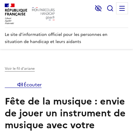
Lecture et C
Recher
M
RÉPUBLIQUE
FRANÇAISE
Le site d'information officiel pour les personnes en
situation de handicap et leurs aidants
Voir le fil d'ariane
Écouter
Fête de la musique : envie
de jouer un instrument de
musique avec votre