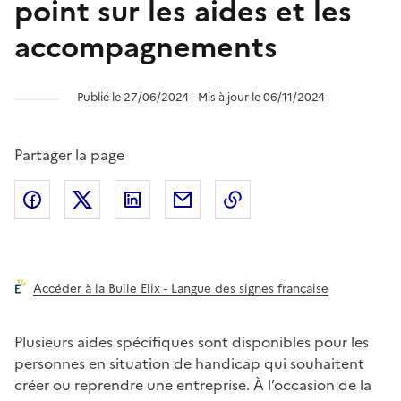
point sur les aides et les
accompagnements
Publié le 27/06/2024 ‐ Mis à jour le 06/11/2024
Partager la page
Partager l'article sur
Partager l'article sur X (anciennement
Partager l'article sur
Facebook
Partager l'article par courriel
Copier dans le presse
LinkedIn
Twitte
Accéder à la Bulle Elix - Langue des signes française
Plusieurs aides spécifiques sont disponibles pour les
personnes en situation de handicap qui souhaitent
créer ou reprendre une entreprise. À l’occasion de la