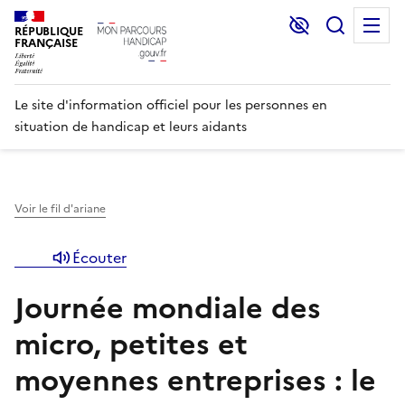
Lecture et C
Recher
M
RÉPUBLIQUE
FRANÇAISE
Le site d'information officiel pour les personnes en
situation de handicap et leurs aidants
Voir le fil d'ariane
Écouter
Journée mondiale des
micro, petites et
moyennes entreprises : le