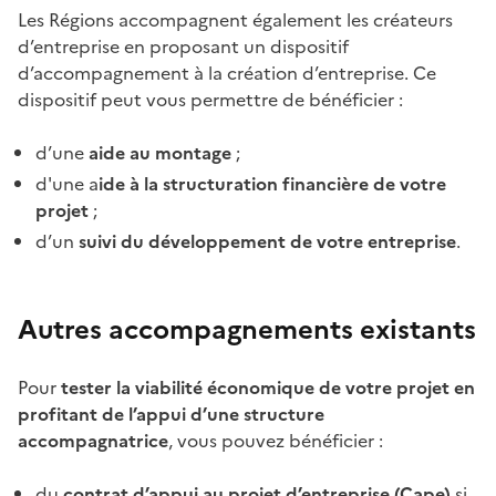
Les Régions accompagnent également les créateurs
d’entreprise en proposant un dispositif
d’accompagnement à la création d’entreprise. Ce
dispositif peut vous permettre de bénéficier :
d’une
aide au montage
;
d'une a
ide à la structuration financière de votre
projet
;
d’un
suivi du développement de votre entreprise
.
Autres accompagnements existants
Pour
tester la viabilité économique de votre projet en
profitant de l’appui d’une structure
accompagnatrice
, vous pouvez bénéficier :
du
contrat d’appui au projet d’entreprise (Cape)
si