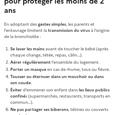
pour protéger les moins de 2
ans
En adoptant des
gestes simples
, les parents et
l’entourage limitent la
transmission du virus
à l’origine
de la bronchiolite :
Se laver les mains
avant de toucher le bébé (après
chaque change, tétée, repas, câlin…).
Aérer régulièrement
l’ensemble du logement.
Porter un masque
en cas de rhume, toux ou fièvre.
Tousser ou éternuer dans un mouchoir ou dans
son coude
.
Éviter
d’emmener son enfant dans
les lieux publics
confiné
s (supermarchés, restaurants, transports en
commun…).
Ne pas partager ses biberons
, tétines ou couverts