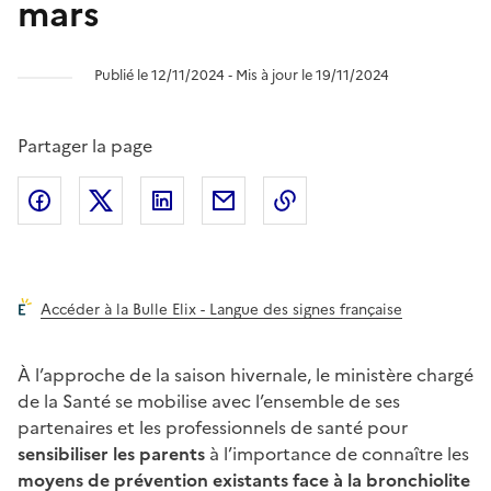
mars
Publié le 12/11/2024 ‐ Mis à jour le 19/11/2024
Partager la page
Partager l'article sur
Partager l'article sur X (anciennement
Partager l'article sur
Facebook
Partager l'article par courriel
Copier dans le presse
LinkedIn
Twitte
Accéder à la Bulle Elix - Langue des signes française
À l’approche de la saison hivernale, le ministère chargé
de la Santé se mobilise avec l’ensemble de ses
partenaires et les professionnels de santé pour
sensibiliser les parents
à l’importance de connaître les
moyens de prévention existants face à la bronchiolite