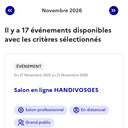
Novembre 2026
Afficher les événements du mois préc
Affic
Événements planifiés en
Novembre 2026
Il y a 17 événements disponibles
avec les critères sélectionnés
ÉVÉNEMENT
Du 21 Novembre 2025 au 21 Novembre 2026
Salon en ligne HANDIVOSGES
Salon professionnel
En distanciel
Grand public