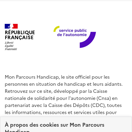
RÉPUBLIQUE
FRANÇAISE
Mon Parcours Handicap, le site officiel pour les
personnes en situation de handicap et leurs aidants.
Retrouvez sur ce site, développé par la Caisse
nationale de solidarité pour l'autonomie (Cnsa) en
partenariat avec la Caisse des Dépôts (CDC), toutes
les informations, ressources et services utiles pour
connaître vos droits, effectuer vos démarches,
À propos des
cookies
sur Mon Parcours
identifier vos interlocuteurs.
Handicap