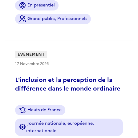
En présentiel
Grand public, Professionnels
ÉVÉNEMENT
17 Novembre 2026
L'inclusion et la perception de la
différence dans le monde ordinaire
Hauts-de-France
Journée nationale, européenne,
internationale