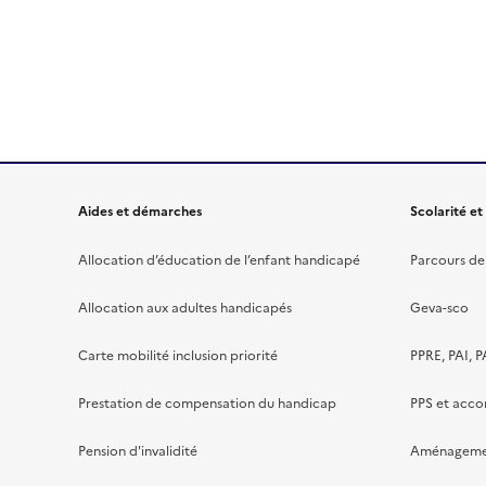
Aides et démarches
Scolarité et
Allocation d’éducation de l’enfant handicapé
Parcours de 
Allocation aux adultes handicapés
Geva-sco
Carte mobilité inclusion priorité
PPRE, PAI, P
Prestation de compensation du handicap
PPS et acc
Pension d'invalidité
Aménagement