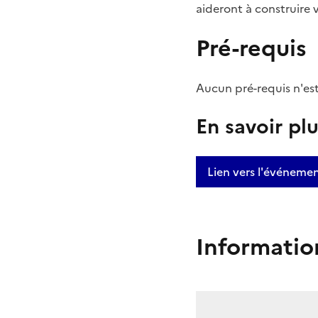
aideront à construire v
Pré-requis
Aucun pré-requis n'e
En savoir pl
Lien vers l'événeme
Informatio