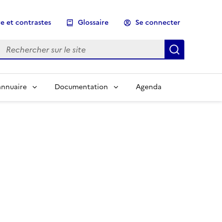
e et contrastes
Glossaire
Se connecter
Rechercher sur le site
Lancer un
annuaire
Documentation
Agenda