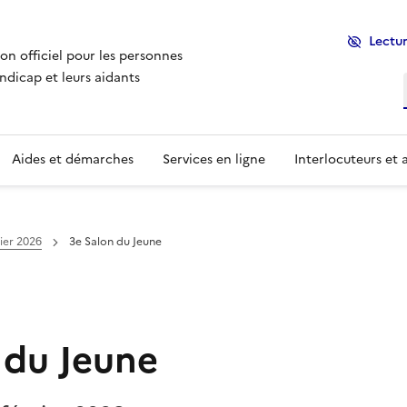
Lectur
ion officiel pour les personnes
ndicap et leurs aidants
Aides et démarches
Services en ligne
Interlocuteurs et 
ier 2026
3e Salon du Jeune
 du Jeune