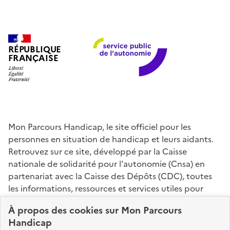
RÉPUBLIQUE
FRANÇAISE
Mon Parcours Handicap, le site officiel pour les
personnes en situation de handicap et leurs aidants.
Retrouvez sur ce site, développé par la Caisse
nationale de solidarité pour l'autonomie (Cnsa) en
partenariat avec la Caisse des Dépôts (CDC), toutes
les informations, ressources et services utiles pour
connaître vos droits, effectuer vos démarches,
À propos des
cookies
sur Mon Parcours
identifier vos interlocuteurs.
Handicap