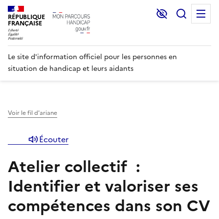
Lecture et C
Recher
M
RÉPUBLIQUE
FRANÇAISE
Le site d'information officiel pour les personnes en
situation de handicap et leurs aidants
Voir le fil d'ariane
Écouter
Atelier collectif :
Identifier et valoriser ses
compétences dans son CV