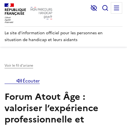
Lecture et C
Recher
M
RÉPUBLIQUE
FRANÇAISE
Le site d'information officiel pour les personnes en
situation de handicap et leurs aidants
Voir le fil d'ariane
Écouter
Forum Atout Âge :
valoriser l’expérience
professionnelle et