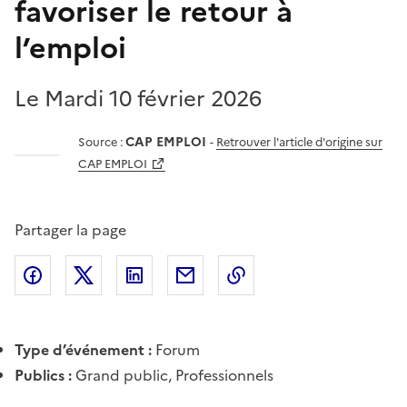
favoriser le retour à
l’emploi
Le Mardi 10 février 2026
CAP EMPLOI
Source :
-
Retrouver l'article d'origine sur
CAP EMPLOI
Partager la page
Partager l'article sur
Partager l'article sur X (anciennement
Partager l'article sur
Facebook
Partager l'article par courriel
Copier dans le presse
LinkedIn
Twitte
Type d’événement :
Forum
Publics :
Grand public, Professionnels