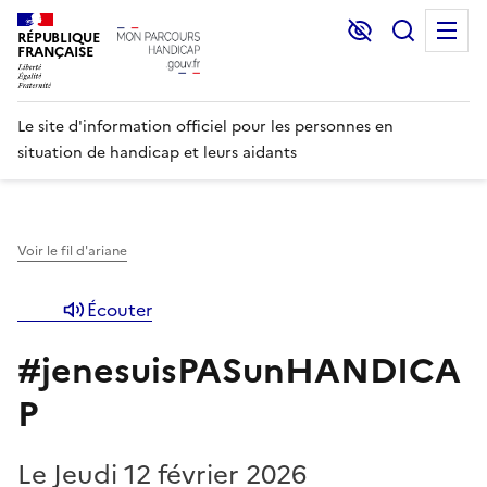
Lecture et C
Recher
M
RÉPUBLIQUE
FRANÇAISE
Le site d'information officiel pour les personnes en
situation de handicap et leurs aidants
Voir le fil d'ariane
Écouter
#jenesuisPASunHANDICA
P
Le Jeudi 12 février 2026