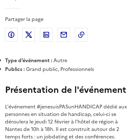
Partager la page
Partager l'article sur
Partager l'article sur X (anciennement
Partager l'article sur
Facebook
Partager l'article par courriel
Copier dans le presse
LinkedIn
Twitte
Type d’événement :
Autre
Publics :
Grand public, Professionnels
Présentation de l'événement
L'événement #jenesuisPASunHANDICAP dédié aux
personnes en situation de handicap, celui-ci se
déroulera le jeudi 12 février à l'hôtel de région à
Nantes de 10h à 18h. Il est construit autour de 2
temps forts : un jobdating et des conférences.