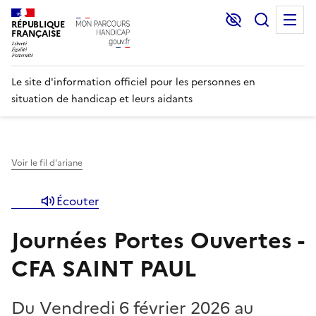
Lecture et C
Recher
M
RÉPUBLIQUE
FRANÇAISE
Le site d'information officiel pour les personnes en
situation de handicap et leurs aidants
Voir le fil d'ariane
Écouter
Journées Portes Ouvertes -
CFA SAINT PAUL
Du Vendredi 6 février 2026 au