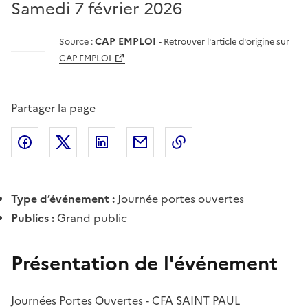
Samedi 7 février 2026
CAP EMPLOI
Source :
-
Retrouver l'article d'origine sur
CAP EMPLOI
Partager la page
Partager l'article sur
Partager l'article sur X (anciennement
Partager l'article sur
Facebook
Partager l'article par courriel
Copier dans le presse
LinkedIn
Twitte
Type d’événement :
Journée portes ouvertes
Publics :
Grand public
Présentation de l'événement
Journées Portes Ouvertes - CFA SAINT PAUL