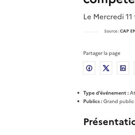
Le Mercredi 11 
CAP E
Source :
Partager la page
Partager l'article 
Partager l
Pa
Type d’événement :
At
Publics :
Grand public
Présentati