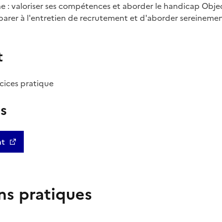
 : valoriser ses compétences et aborder le handicap Objec
parer à l'entretien de recrutement et d'aborder sereinemen
t
rcices pratique
us
nt
ns pratiques