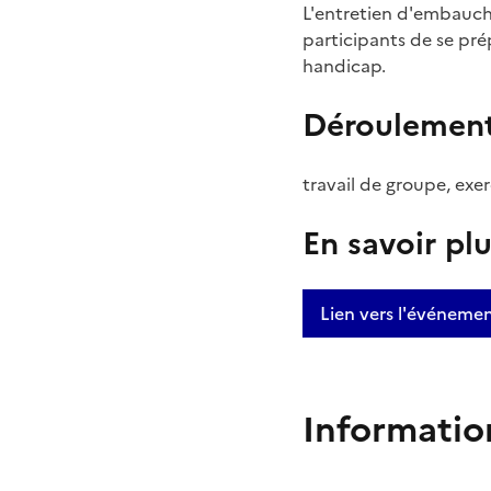
L'entretien d'embauche
participants de se pré
handicap.
Déroulemen
travail de groupe, exe
En savoir pl
Lien vers l'événeme
Informatio