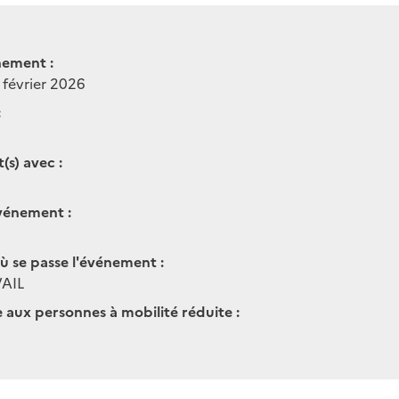
nement :
 février 2026
:
(s) avec :
vénement :
ù se passe l'événement :
AIL
e aux personnes à mobilité réduite :