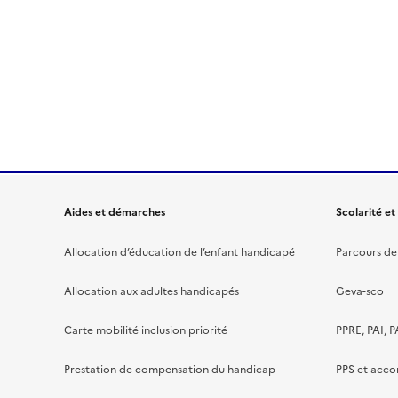
Aides et démarches
Scolarité et
Allocation d’éducation de l’enfant handicapé
Parcours de 
Allocation aux adultes handicapés
Geva-sco
Carte mobilité inclusion priorité
PPRE, PAI, P
Prestation de compensation du handicap
PPS et acc