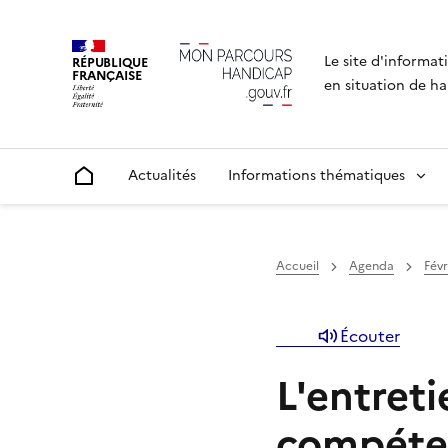
Le site d'informat
RÉPUBLIQUE
FRANÇAISE
en situation de ha
Actualités
Informations thématiques
Accueil
Accueil
Agenda
Févr
Écouter
L'entret
compéten