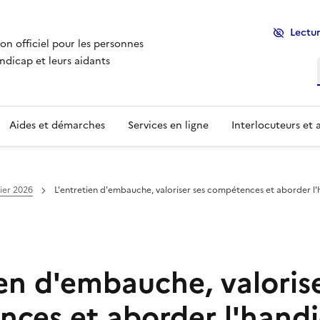
Lectur
ion officiel pour les personnes
ndicap et leurs aidants
Aides et démarches
Services en ligne
Interlocuteurs et 
ier 2026
L'entretien d'embauche, valoriser ses compétences et aborder l
ien d'embauche, valorise
ces et aborder l'hand