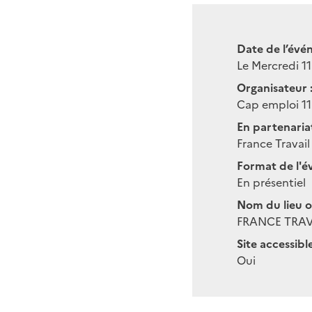
Date de l’évé
Le Mercredi 11
Organisateur 
Cap emploi 11
En partenariat
France Travail
Format de l'é
En présentiel
Nom du lieu o
FRANCE TRAV
Site accessibl
Oui