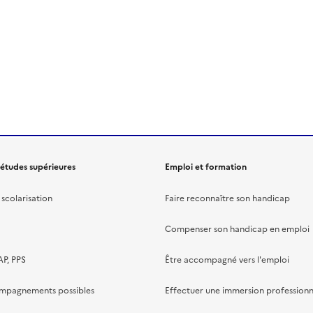
 études supérieures
Emploi et formation
scolarisation
Faire reconnaître son handicap
Compenser son handicap en emploi
AP, PPS
Être accompagné vers l'emploi
ompagnements possibles
Effectuer une immersion professionn