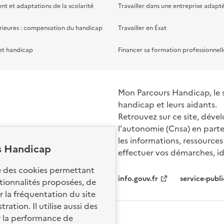
 et adaptations de la scolarité
Travailler dans une entreprise adapt
rieures : compensation du handicap
Travailler en Ésat
et handicap
Financer sa formation professionnell
Mon Parcours Handicap, le si
handicap et leurs aidants.
Retrouvez sur ce site, dével
l'autonomie (Cnsa) en parte
les informations, ressources
s Handicap
effectuer vos démarches, ide
Nos sites par
se des cookies permettant
info.gouv.fr
service-publi
ctionnalités proposées, de
 la fréquentation du site
ation. Il utilise aussi des
r la performance de