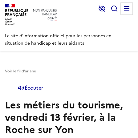
Lecture et C
Recher
M
RÉPUBLIQUE
FRANÇAISE
Le site d'information officiel pour les personnes en
situation de handicap et leurs aidants
Voir le fil d'ariane
Écouter
Les métiers du tourisme,
vendredi 13 février, à la
Roche sur Yon