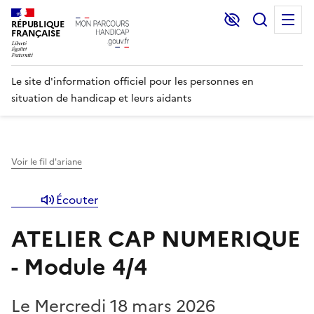
Lecture et C
Recher
M
RÉPUBLIQUE
FRANÇAISE
Le site d'information officiel pour les personnes en
situation de handicap et leurs aidants
Voir le fil d'ariane
Écouter
ATELIER CAP NUMERIQUE
- Module 4/4
Le Mercredi 18 mars 2026