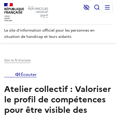
Lecture et C
Recher
M
RÉPUBLIQUE
FRANÇAISE
Le site d'information officiel pour les personnes en
situation de handicap et leurs aidants
Voir le fil d'ariane
Écouter
Atelier collectif : Valoriser
le profil de compétences
pour être visible des