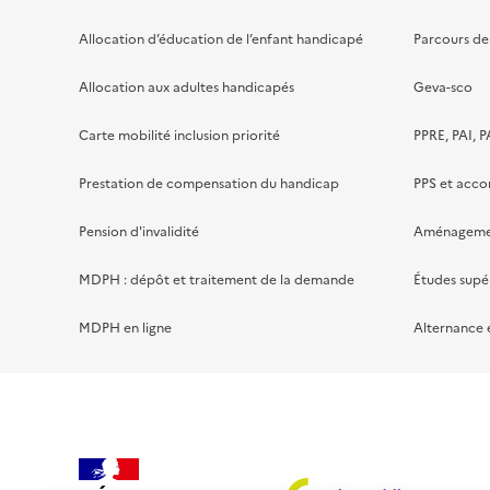
Allocation d’éducation de l’enfant handicapé
Parcours de 
Allocation aux adultes handicapés
Geva-sco
Carte mobilité inclusion priorité
PPRE, PAI, P
Prestation de compensation du handicap
PPS et acc
Pension d'invalidité
Aménagement
MDPH : dépôt et traitement de la demande
Études supé
MDPH en ligne
Alternance 