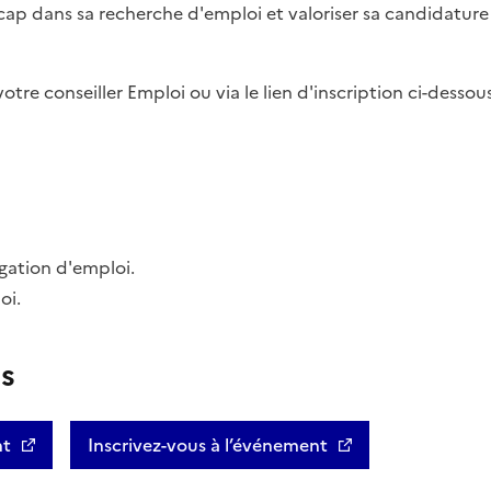
cap dans sa recherche d'emploi et valoriser sa candidature
otre conseiller Emploi ou via le lien d'inscription ci-dessous
igation d'emploi.
oi.
us
nt
Inscrivez-vous à l’événement