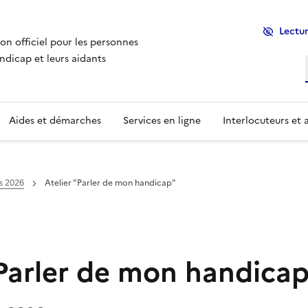
Lectur
ion officiel pour les personnes
ndicap et leurs aidants
Aides et démarches
Services en ligne
Interlocuteurs et 
s 2026
Atelier "Parler de mon handicap"
"Parler de mon handica