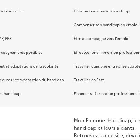
scolarisation
Faire reconnaître son handicap
Compenser son handicap en emploi
AP, PPS
Être accompagné vers l'emploi
ompagnements possibles
Effectuer une immersion professionn
 et adaptations de la scolarité
Travailler dans une entreprise adapt
rieures : compensation du handicap
Travailler en Ésat
et handicap
Financer sa formation professionnell
Mon Parcours Handicap, le si
handicap et leurs aidants.
Retrouvez sur ce site, dével