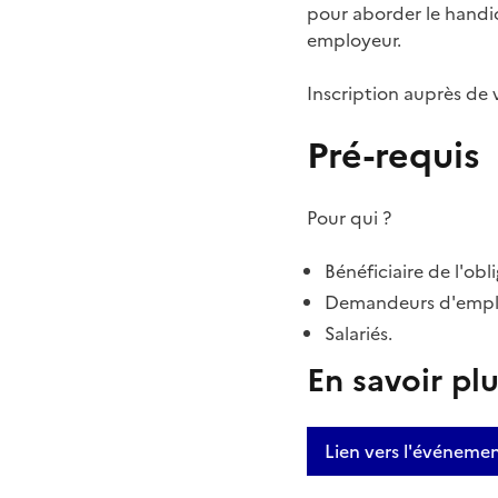
pour aborder le handi
employeur.
Inscription auprès de v
Pré-requis
Pour qui ?
Bénéficiaire de l'obl
Demandeurs d'empl
Salariés.
En savoir pl
Lien vers l'événeme