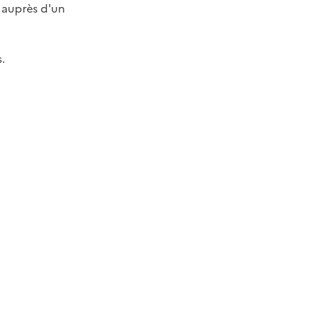
 auprès d'un
.