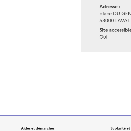
Adresse :
place DU GEN
53000
LAVAL
Site accessibl
Oui
Aides et démarches
Scolarité et