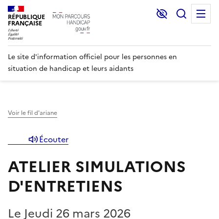
Lecture et C
Recher
M
RÉPUBLIQUE
FRANÇAISE
Le site d'information officiel pour les personnes en
situation de handicap et leurs aidants
Voir le fil d'ariane
Écouter
ATELIER SIMULATIONS
D'ENTRETIENS
Le Jeudi 26 mars 2026