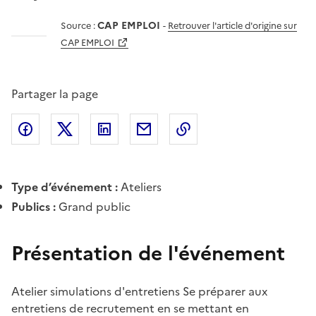
CAP EMPLOI
Source :
-
Retrouver l'article d'origine sur
CAP EMPLOI
Partager la page
Partager l'article sur
Partager l'article sur X (anciennement
Partager l'article sur
Facebook
Partager l'article par courriel
Copier dans le presse
LinkedIn
Twitte
Type d’événement :
Ateliers
Publics :
Grand public
Présentation de l'événement
Atelier simulations d'entretiens Se préparer aux
entretiens de recrutement en se mettant en