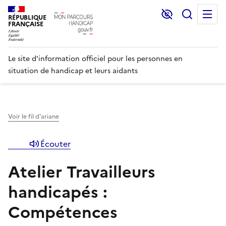
Lecture et C
Recher
M
RÉPUBLIQUE
FRANÇAISE
Le site d'information officiel pour les personnes en
situation de handicap et leurs aidants
Voir le fil d'ariane
Écouter
Atelier Travailleurs
handicapés :
Compétences