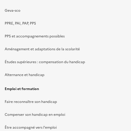
Geva-sco
PPRE, PAI, PAP, PPS
PPS et accompagnements possibles
Aménagement et adaptations de la scolarité
Études supérieures : compensation du handicap
Alternance et handicap
Emploi et formation
Faire reconnaître son handicap
Compenser son handicap en emploi
Être accompagné vers l'emploi