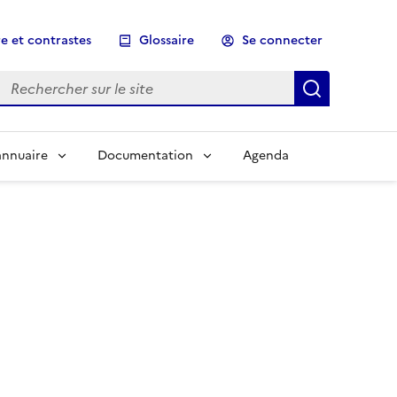
e et contrastes
Glossaire
Se connecter
Rechercher sur le site
Lancer un
annuaire
Documentation
Agenda