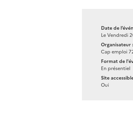
Date de l’évé
Le Vendredi 
Organisateur 
Cap emploi 7
Format de l'é
En présentiel
Site accessibl
Oui