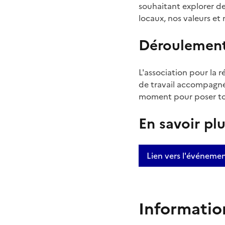
souhaitant explorer de
locaux, nos valeurs et
Déroulemen
L'association pour la 
de travail accompagnés
moment pour poser tou
En savoir pl
Lien vers l'événeme
Informatio