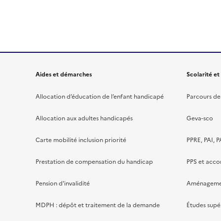
Aides et démarches
Scolarité et
Allocation d’éducation de l’enfant handicapé
Parcours de 
Allocation aux adultes handicapés
Geva-sco
Carte mobilité inclusion priorité
PPRE, PAI, P
Prestation de compensation du handicap
PPS et acc
Pension d'invalidité
Aménagement
MDPH : dépôt et traitement de la demande
Études supé