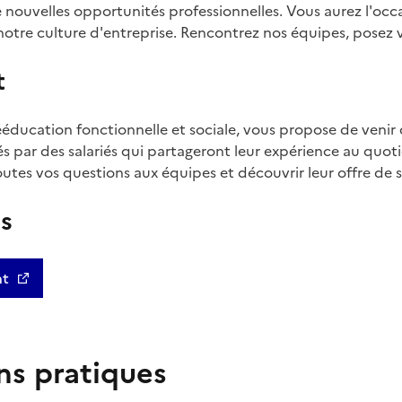
 nouvelles opportunités professionnelles. Vous aurez l'occ
 notre culture d'entreprise. Rencontrez nos équipes, posez 
t
rééducation fonctionnelle et sociale, vous propose de venir
 par des salariés qui partageront leur expérience au quoti
tes vos questions aux équipes et découvrir leur offre de s
us
nt
ns pratiques