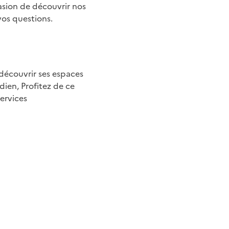
asion de découvrir nos
vos questions.
 découvrir ses espaces
dien, Profitez de ce
ervices