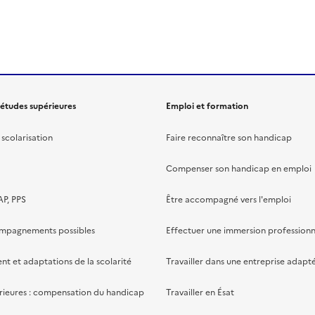
 études supérieures
Emploi et formation
scolarisation
Faire reconnaître son handicap
Compenser son handicap en emploi
AP, PPS
Être accompagné vers l'emploi
ompagnements possibles
Effectuer une immersion professionn
 et adaptations de la scolarité
Travailler dans une entreprise adapt
rieures : compensation du handicap
Travailler en Ésat