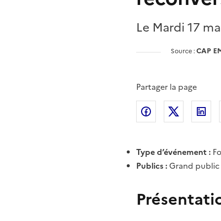
Le Mardi 17 ma
CAP E
Source :
Partager la page
Partager l'article 
Partager l
Pa
Type d’événement :
F
Publics :
Grand public
Présentati