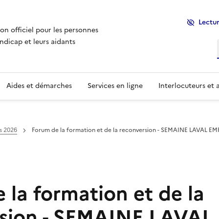
Lectur
ion officiel pour les personnes
ndicap et leurs aidants
Aides et démarches
Services en ligne
Interlocuteurs et 
s 2026
Forum de la formation et de la reconversion - SEMAINE LAVAL EM
 la formation et de la
rsion - SEMAINE LAVAL