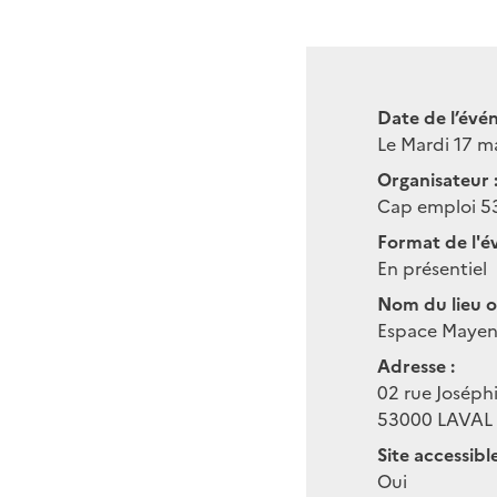
Date de l’évé
Le Mardi 17 m
Organisateur 
Cap emploi 5
Format de l'é
En présentiel
Nom du lieu o
Espace Maye
Adresse :
02 rue Josép
53000
LAVAL
Site accessibl
Oui