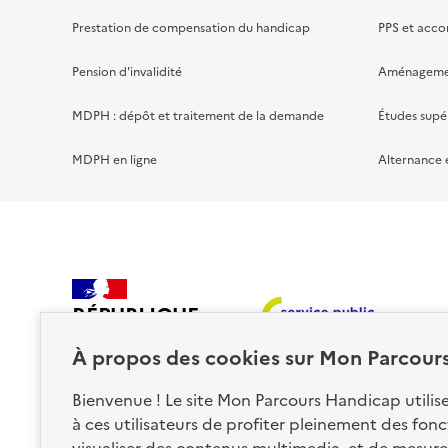
Prestation de compensation du handicap
PPS et acc
Pension d'invalidité
Aménagement
MDPH : dépôt et traitement de la demande
Études supé
MDPH en ligne
Alternance 
RÉPUBLIQUE
FRANÇAISE
À propos des
cookies
sur Mon Parcour
Bienvenue ! Le site Mon Parcours Handicap utili
à ces utilisateurs de profiter pleinement des fon