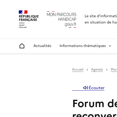
Le site d'informat
RÉPUBLIQUE
FRANÇAISE
en situation de ha
Actualités
Informations thématiques
Accueil
Accueil
Agenda
Mar
Écouter
Forum de
reconve