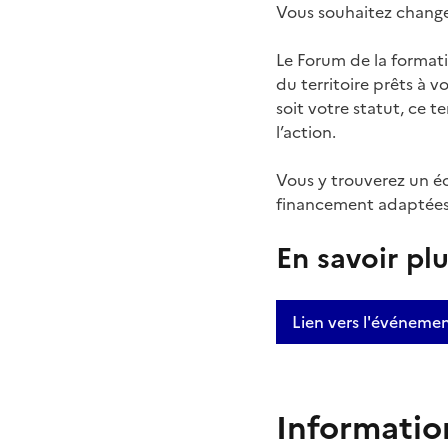
Vous souhaitez change
Le Forum de la formati
du territoire prêts à 
soit votre statut, ce t
l’action.
Vous y trouverez un éc
financement adaptées à
En savoir pl
Lien vers l'événeme
Informatio