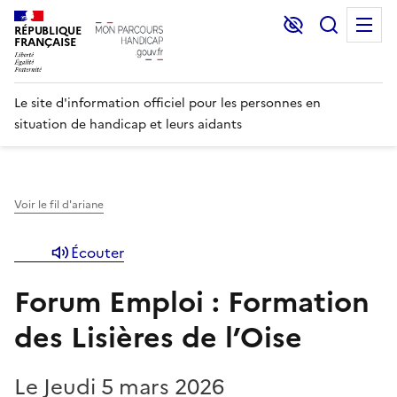
Lecture et C
Recher
M
RÉPUBLIQUE
FRANÇAISE
Le site d'information officiel pour les personnes en
situation de handicap et leurs aidants
Voir le fil d'ariane
Écouter
Forum Emploi : Formation
des Lisières de l’Oise
Le Jeudi 5 mars 2026