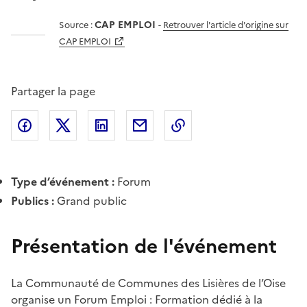
CAP EMPLOI
Source :
-
Retrouver l'article d'origine sur
CAP EMPLOI
Partager la page
Partager l'article sur
Partager l'article sur X (anciennement
Partager l'article sur
Facebook
Partager l'article par courriel
Copier dans le presse
LinkedIn
Twitte
Type d’événement :
Forum
Publics :
Grand public
Présentation de l'événement
La Communauté de Communes des Lisières de l’Oise
organise un Forum Emploi : Formation dédié à la