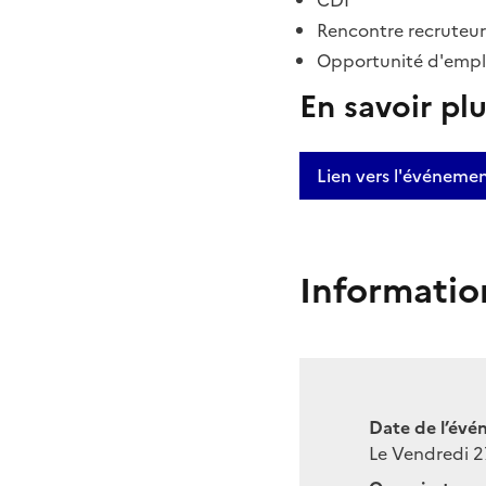
CDI
Rencontre recruteur
Opportunité d'empl
En savoir pl
Lien vers l'événeme
Informatio
Date de l’évé
Le Vendredi 