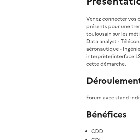
Présentati
Venez connecter vos 
présents pour une tren
toulousain sur les méti
Data analyst - Télécon
aéronautique - Ingénie
interprète/interface 
cette démarche.
Déroulemen
Forum avec stand indi
Bénéfices
CDD