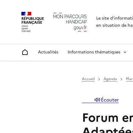
Le site d'informat
RÉPUBLIQUE
FRANÇAISE
en situation de ha
Actualités
Informations thématiques
Accueil
Accueil
Agenda
Mar
Écouter
Forum em
Adaptées