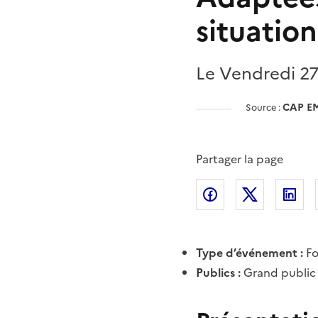
situatio
Le Vendredi 2
CAP E
Source :
Partager la page
Partager l'article 
Partager l
Pa
Type d’événement :
F
Publics :
Grand public