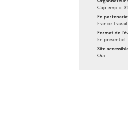
Organisateur 
Cap emploi 3
En partenariat
France Travail
Format de l'é
En présentiel
Site accessibl
Oui