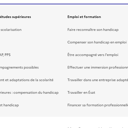
 études supérieures
Emploi et formation
scolarisation
Faire reconnaître son handicap
Compenser son handicap en emploi
AP, PPS
Être accompagné vers l'emploi
ompagnements possibles
Effectuer une immersion professionn
 et adaptations de la scolarité
Travailler dans une entreprise adapt
rieures : compensation du handicap
Travailler en Ésat
et handicap
Financer sa formation professionnell