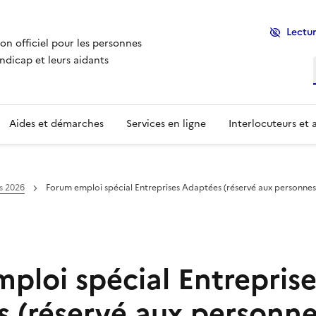
Lectur
ion officiel pour les personnes
ndicap et leurs aidants
Aides et démarches
Services en ligne
Interlocuteurs et 
s 2026
Forum emploi spécial Entreprises Adaptées (réservé aux personnes
ploi spécial Entreprise
 (réservé aux personne