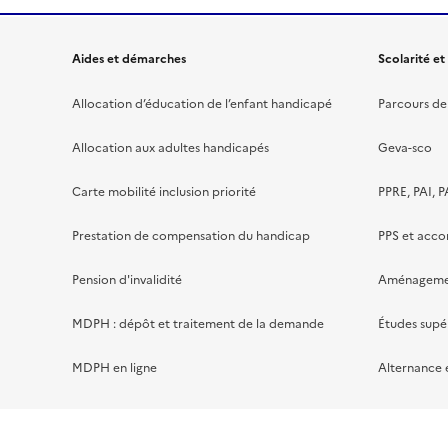
Aides et démarches
Scolarité et
Allocation d’éducation de l’enfant handicapé
Parcours de 
Allocation aux adultes handicapés
Geva-sco
Carte mobilité inclusion priorité
PPRE, PAI, P
Prestation de compensation du handicap
PPS et acc
Pension d'invalidité
Aménagement
MDPH : dépôt et traitement de la demande
Études supé
MDPH en ligne
Alternance 