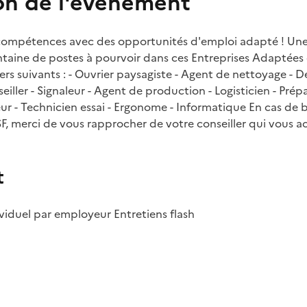
on de l'événement
compétences avec des opportunités d'emploi adapté ! Une
taine de postes à pourvoir dans ces Entreprises Adaptées d
ers suivants : - Ouvrier paysagiste - Agent de nettoyage - D
seiller - Signaleur - Agent de production - Logisticien - Pr
ur - Technicien essai - Ergonome - Informatique En cas de 
LSF, merci de vous rapprocher de votre conseiller qui vous
t
viduel par employeur Entretiens flash