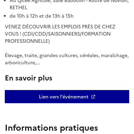
Au Lycée Agricole, Salle Baboulin - Route de Novion,
RETHEL
de 10h à 12h et de 13h à 15h
VENEZ DÉCOUVRIR LES EMPLOIS PRÈS DE CHEZ
VOUS ! (CDI/CDD/SAISONNIERS/FORMATION
PROFESSIONNELLE)
Élevage, traite, grandes cultures, céréales, maraîchage,
arboriculture,...
En savoir plus
Lien vers l'événement
Informations pratiques