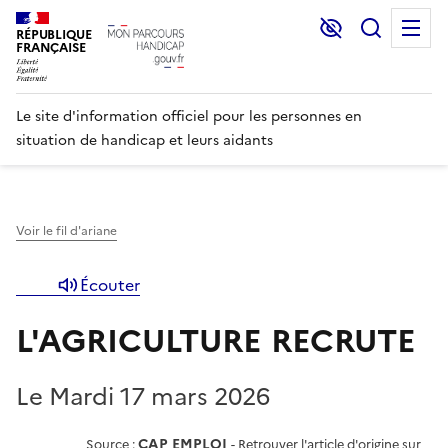
Lecture et C
Recher
M
RÉPUBLIQUE
FRANÇAISE
Le site d'information officiel pour les personnes en
situation de handicap et leurs aidants
Voir le fil d'ariane
Écouter
L'AGRICULTURE RECRUTE
Le Mardi 17 mars 2026
CAP EMPLOI
Source :
-
Retrouver l'article d'origine sur