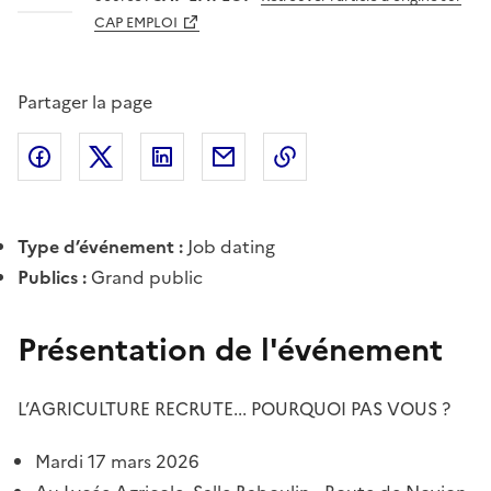
CAP EMPLOI
Partager la page
Partager l'article sur
Partager l'article sur X (anciennement
Partager l'article sur
Facebook
Partager l'article par courriel
Copier dans le presse
LinkedIn
Twitte
Type d’événement :
Job dating
Publics :
Grand public
Présentation de l'événement
L’AGRICULTURE RECRUTE... POURQUOI PAS VOUS ?
Mardi 17 mars 2026