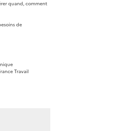
epérer quand, comment
besoins de
Unique
rance Travail