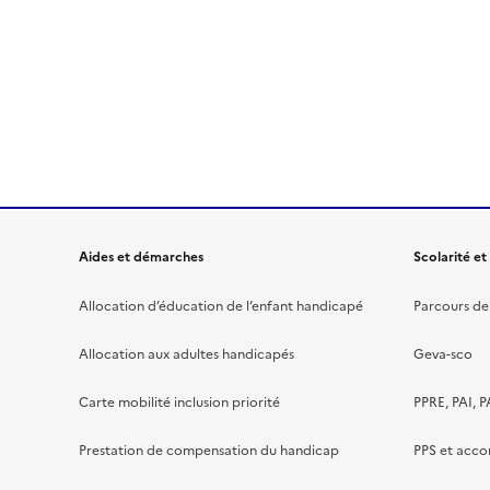
Aides et démarches
Scolarité et
Allocation d’éducation de l’enfant handicapé
Parcours de 
Allocation aux adultes handicapés
Geva-sco
Carte mobilité inclusion priorité
PPRE, PAI, P
Prestation de compensation du handicap
PPS et acc