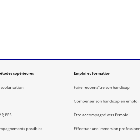
 études supérieures
Emploi et formation
scolarisation
Faire reconnaître son handicap
Compenser son handicap en emploi
AP, PPS
Être accompagné vers l'emploi
ompagnements possibles
Effectuer une immersion professionn