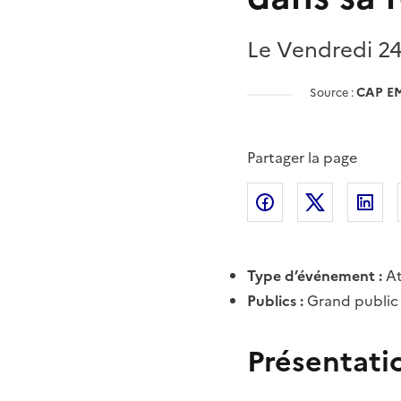
Le Vendredi 24
CAP E
Source :
Partager la page
Partager l'article 
Partager l
Pa
Type d’événement :
At
Publics :
Grand public
Présentati