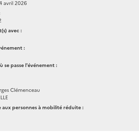
4 avril 2026
:
2
(s) avec :
vénement :
ù se passe l'événement :
rges Clémenceau
LLE
e aux personnes à mobilité réduite :