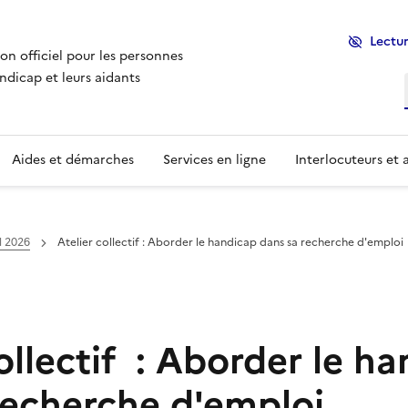
Lectur
ion officiel pour les personnes
ndicap et leurs aidants
Aides et démarches
Services en ligne
Interlocuteurs et 
l 2026
Atelier collectif : Aborder le handicap dans sa recherche d'emploi
ollectif : Aborder le h
recherche d'emploi