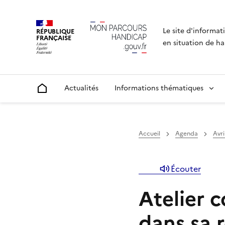
Le site d'informat
RÉPUBLIQUE
FRANÇAISE
en situation de ha
Actualités
Informations thématiques
Accueil
Accueil
Agenda
Avri
Écouter
Atelier c
dans sa 