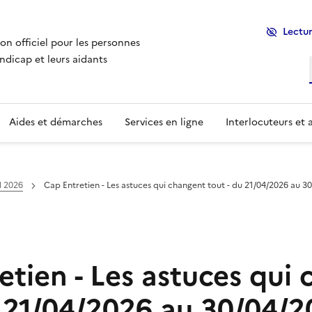
Lectur
ion officiel pour les personnes
ndicap et leurs aidants
Aides et démarches
Services en ligne
Interlocuteurs et 
l 2026
Cap Entretien - Les astuces qui changent tout - du 21/04/2026 au 3
etien - Les astuces qui
u 21/04/2026 au 30/04/