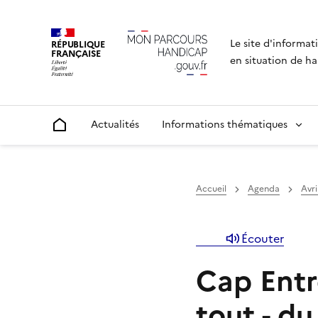
Le site d'informat
RÉPUBLIQUE
FRANÇAISE
en situation de ha
Actualités
Informations thématiques
Accueil
Accueil
Agenda
Avri
Écouter
Cap Entr
tout - d