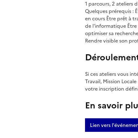
1 parcours, 2 atelier
Quelques prérequis : 
en cours Être prêt à tr
de l'informatique Être 
optimiser sa recherch
Rendre visible son pro
Déroulemen
Si ces ateliers vous i
Travail, Mission Locale
votre inscription défin
En savoir pl
Lien vers l'événeme