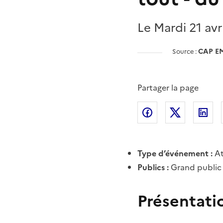
Le Mardi 21 avr
CAP E
Source :
Partager la page
Partager l'article 
Partager l
Pa
Type d’événement :
At
Publics :
Grand public
Présentati