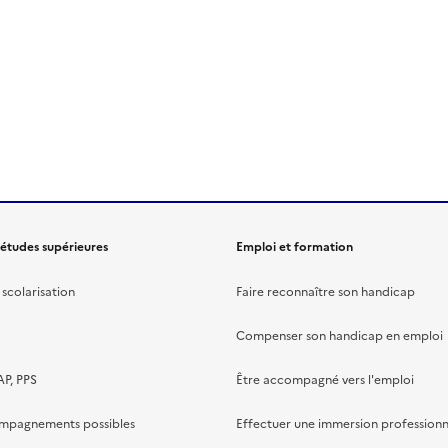
 études supérieures
Emploi et formation
scolarisation
Faire reconnaître son handicap
Compenser son handicap en emploi
AP, PPS
Être accompagné vers l'emploi
ompagnements possibles
Effectuer une immersion professionn