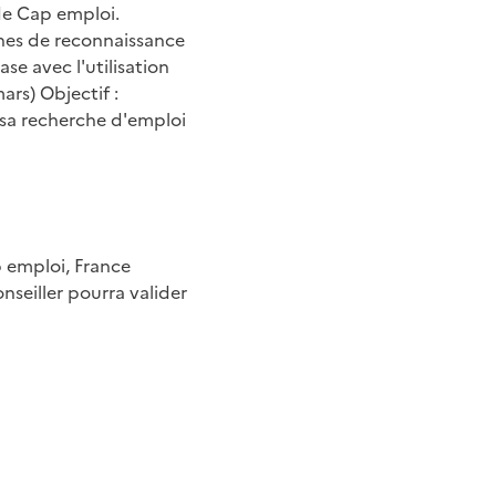
de Cap emploi.
hes de reconnaissance
se avec l'utilisation
ars) Objectif :
 sa recherche d'emploi
p emploi, France
onseiller pourra valider