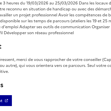
s de 3 heures du 19/03/2026 au 25/03/2026 Dans les locaux 
Être reconnu en situation de handicap ou avec des démarc
availler un projet professionnel Avoir les compétences de ba
disponible sur les temps de parcours (ateliers les 19 et 25 m
e d'emploi Adapter ses outils de communication Organiser
fil Développer son réseau professionnel
t
ntéressent, merci de vous rapprocher de votre conseiller (Ca
 ou autre), qui vous orientera vers ce parcours. Seul votre c
itive.
us
nt