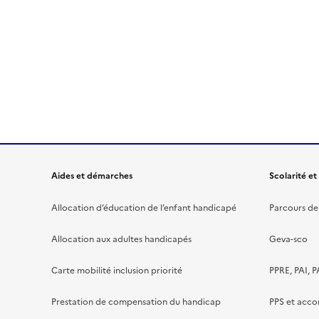
Aides et démarches
Scolarité et
Allocation d’éducation de l’enfant handicapé
Parcours de 
Allocation aux adultes handicapés
Geva-sco
Carte mobilité inclusion priorité
PPRE, PAI, P
Prestation de compensation du handicap
PPS et acc