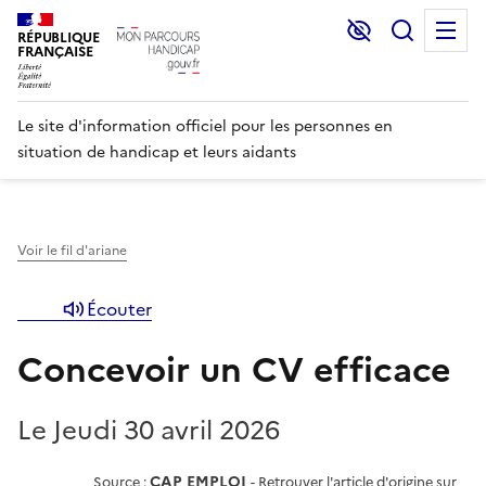
Lecture et C
Recher
M
RÉPUBLIQUE
FRANÇAISE
Le site d'information officiel pour les personnes en
situation de handicap et leurs aidants
Voir le fil d'ariane
Écouter
Concevoir un CV efficace
Le Jeudi 30 avril 2026
CAP EMPLOI
Source :
-
Retrouver l'article d'origine sur