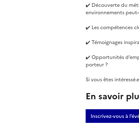
✔️ Découverte du métie
environnements peut-o
✔️ Les compétences clé
✔️ Témoignages inspira
✔️ Opportunités d’emp
porteur ?
Si vous êtes intéressé.
En savoir pl
Inscrivez-vous à l’