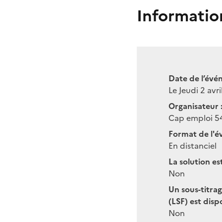
Informatio
Date de l’évé
Le Jeudi 2 avr
Organisateur 
Cap emploi 5
Format de l'é
En distanciel
La solution es
Non
Un sous-titra
(LSF) est disp
Non