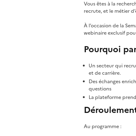
Vous êtes à la recher
recrute, et le métier 
À l’occasion de la Sem
webinaire exclusif pour
Pourquoi par
Un secteur qui recru
et de carrière.
Des échanges enrichi
questions
La plateforme prend
Déroulemen
Au programme :