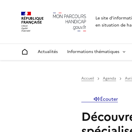
Le site d'informat
RÉPUBLIQUE
FRANÇAISE
en situation de ha
Actualités
Informations thématiques
Accueil
Accueil
Agenda
Avri
Écouter
Découvre
spécialis