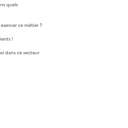
ans quels
 exercer ce métier ?
ients !
oi dans ce secteur