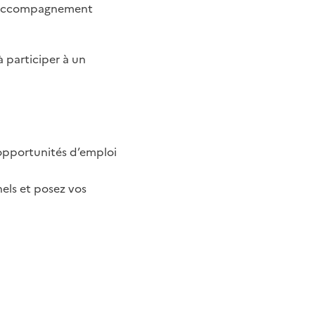
 l’accompagnement
 participer à un
 opportunités d’emploi
nels et posez vos