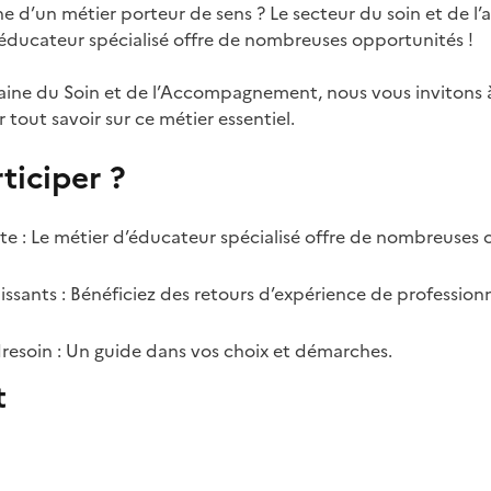
che d’un métier porteur de sens ? Le secteur du soin et de
d’éducateur spécialisé offre de nombreuses opportunités !
aine du Soin et de l’Accompagnement, nous vous invitons à
 tout savoir sur ce métier essentiel.
ticiper ?
te : Le métier d’éducateur spécialisé offre de nombreuses
ssants : Bénéficiez des retours d’expérience de profession
resoin : Un guide dans vos choix et démarches.
t