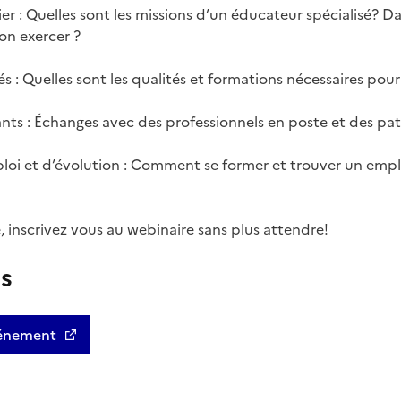
r : Quelles sont les missions d’un éducateur spécialisé? D
n exercer ?
s : Quelles sont les qualités et formations nécessaires pour
nts : Échanges avec des professionnels en poste et des pat
loi et d’évolution : Comment se former et trouver un empl
e, inscrivez vous au webinaire sans plus attendre!
us
événement