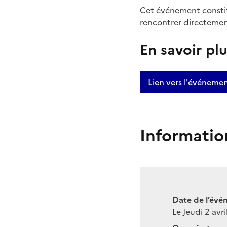
Cet événement constitu
rencontrer directement
En savoir pl
Lien vers l'événeme
Informatio
Date de l’évé
Le Jeudi 2 avr