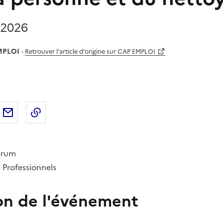
l 2026
MPLOI
-
Retrouver l'article d'origine sur CAP EMPLOI
sur
'article sur X (anciennement
rtager l'article sur
Facebook
Partager l'article par courriel
Copier dans le presse-papier
LinkedIn
Twitter
)
orum
 Professionnels
on de l'événement