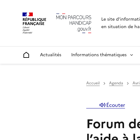
Le site d'informat
RÉPUBLIQUE
FRANÇAISE
en situation de ha
Actualités
Informations thématiques
Accueil
Accueil
Agenda
Avri
Écouter
Forum dé
l’aide à