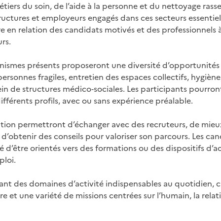
iers du soin, de l’aide à la personne et du nettoyage ras
uctures et employeurs engagés dans ces secteurs essentie
e en relation des candidats motivés et des professionnels 
rs.
ganismes présents proposeront une diversité d’opportunit
personnes fragiles, entretien des espaces collectifs, hygièn
in de structures médico‑sociales. Les participants pourront
ifférents profils, avec ou sans expérience préalable.
tion permettront d’échanger avec des recruteurs, de mie
 d’obtenir des conseils pour valoriser son parcours. Les ca
té d’être orientés vers des formations ou des dispositifs
ploi.
nt des domaines d’activité indispensables au quotidien, ca
 et une variété de missions centrées sur l’humain, la relati