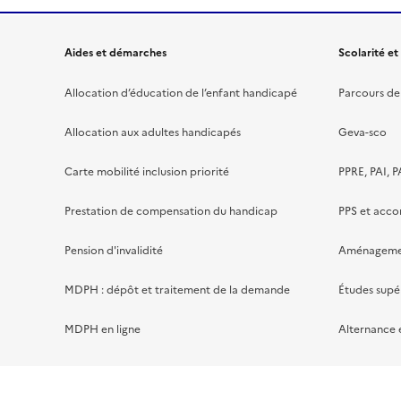
Aides et démarches
Scolarité et
Allocation d’éducation de l’enfant handicapé
Parcours de 
Allocation aux adultes handicapés
Geva-sco
Carte mobilité inclusion priorité
PPRE, PAI, P
Prestation de compensation du handicap
PPS et acc
Pension d'invalidité
Aménagement
MDPH : dépôt et traitement de la demande
Études supé
MDPH en ligne
Alternance 