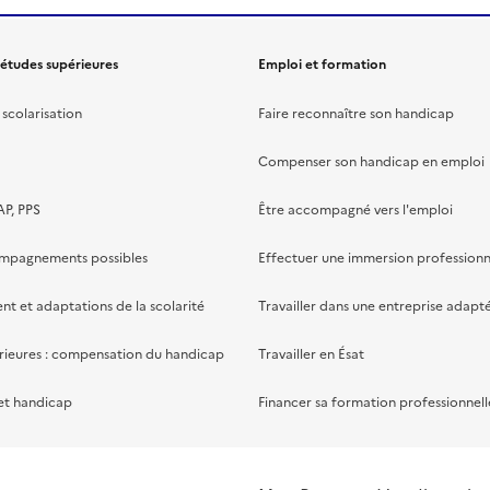
 études supérieures
Emploi et formation
scolarisation
Faire reconnaître son handicap
Compenser son handicap en emploi
AP, PPS
Être accompagné vers l'emploi
ompagnements possibles
Effectuer une immersion professionn
 et adaptations de la scolarité
Travailler dans une entreprise adapt
rieures : compensation du handicap
Travailler en Ésat
et handicap
Financer sa formation professionnell