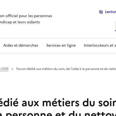
Lectur
ion officiel pour les personnes
ndicap et leurs aidants
Aides et démarches
Services en ligne
Interlocuteurs et 
l 2026
Forum dédié aux métiers du soin, de l’aide à la personne et du net
dié aux métiers du soi
 la personne et du netto