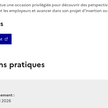
e une occasion privilégiée pour découvrir des perspective
 les employeurs et avancer dans son projet d’insertion ou
us
nt
ns pratiques
nement :
il 2026