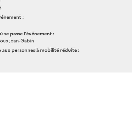
:
5
vénement :
ù se passe l'événement :
ous Jean-Gabin
e aux personnes à mobilité réduite :