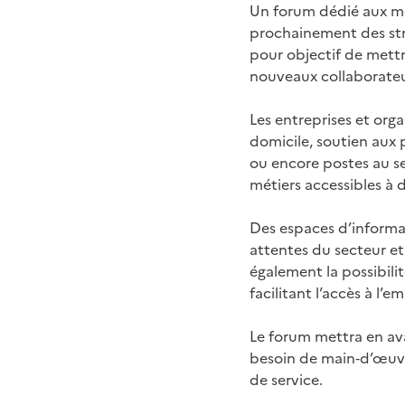
Un forum dédié aux mét
prochainement des str
pour objectif de mettr
nouveaux collaborateu
Les entreprises et or
domicile, soutien aux 
ou encore postes au se
métiers accessibles à d
Des espaces d’informa
attentes du secteur et
également la possibili
facilitant l’accès à l’em
Le forum mettra en ava
besoin de main‑d’œuvre
de service.