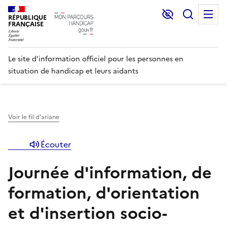
Lecture et C
Recher
M
RÉPUBLIQUE
FRANÇAISE
Le site d'information officiel pour les personnes en
situation de handicap et leurs aidants
Voir le fil d'ariane
Écouter
Journée d'information, de
formation, d'orientation
et d'insertion socio-