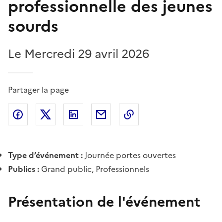
professionnelle des jeunes
sourds
Le Mercredi 29 avril 2026
Partager la page
Partager l'article sur
Partager l'article sur X (anciennement
Partager l'article sur
Facebook
Partager l'article par courriel
Copier dans le presse
LinkedIn
Twitte
Type d’événement :
Journée portes ouvertes
Publics :
Grand public, Professionnels
Présentation de l'événement