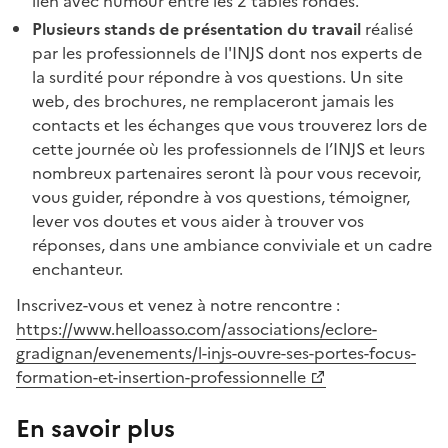
lien avec humour entre les 2 tables rondes.
Plusieurs stands de présentation du travail
réalisé
par les professionnels de l'INJS dont nos experts de
la surdité pour répondre à vos questions. Un site
web, des brochures, ne remplaceront jamais les
contacts et les échanges que vous trouverez lors de
cette journée où les professionnels de l’INJS et leurs
nombreux partenaires seront là pour vous recevoir,
vous guider, répondre à vos questions, témoigner,
lever vos doutes et vous aider à trouver vos
réponses, dans une ambiance conviviale et un cadre
enchanteur.
Inscrivez-vous et venez à notre rencontre :
https://www.helloasso.com/associations/eclore-
gradignan/evenements/l-injs-ouvre-ses-portes-focus-
formation-et-insertion-professionnelle
En savoir plus