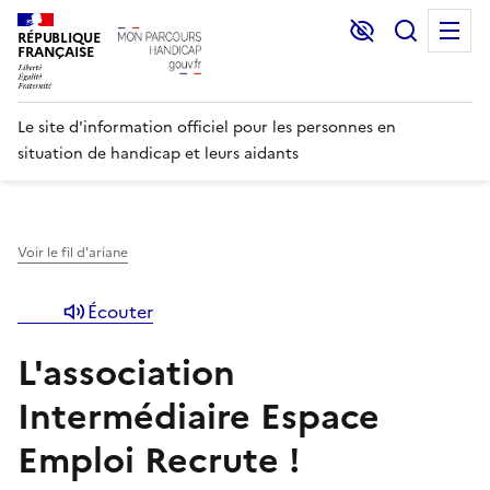
Lecture et C
Recher
M
RÉPUBLIQUE
FRANÇAISE
Le site d'information officiel pour les personnes en
situation de handicap et leurs aidants
Voir le fil d'ariane
Écouter
L'association
Intermédiaire Espace
Emploi Recrute !