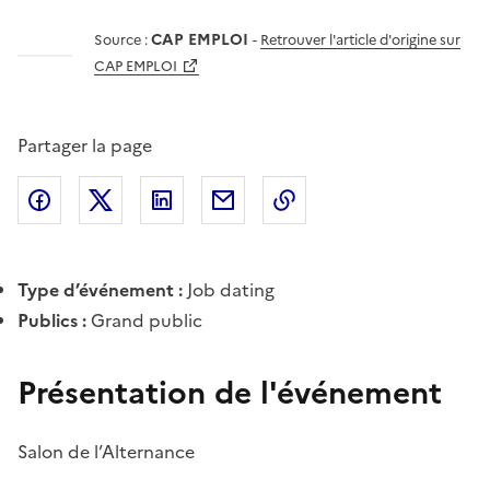
CAP EMPLOI
Source :
-
Retrouver l'article d'origine sur
CAP EMPLOI
Partager la page
Partager l'article sur
Partager l'article sur X (anciennement
Partager l'article sur
Facebook
Partager l'article par courriel
Copier dans le presse
LinkedIn
Twitte
Type d’événement :
Job dating
Publics :
Grand public
Présentation de l'événement
Salon de l’Alternance