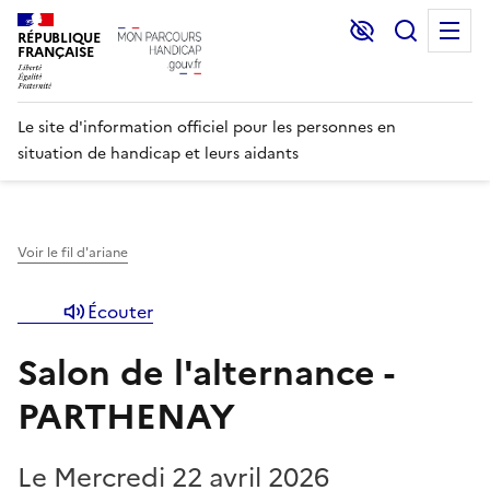
Lecture et C
Recher
M
RÉPUBLIQUE
FRANÇAISE
Le site d'information officiel pour les personnes en
situation de handicap et leurs aidants
Voir le fil d'ariane
Écouter
Salon de l'alternance -
PARTHENAY
Le Mercredi 22 avril 2026