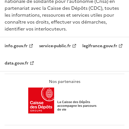
nationale de solidarité pour l'autonomie (Cnsa) en
partenariat avec la Caisse des Dépôts (CDC), toutes
les informations, ressources et services utiles pour
connaître vos droits, effectuer vos démarches,
identifier vos interlocuteurs.
Nos sites partenaires
info.gouv.fr
service-public.fr
legifrance.gouv.fr
data.gouv.fr
Nos partenaires
La Caisse des Dépôts
accompagne les parcours
de vie