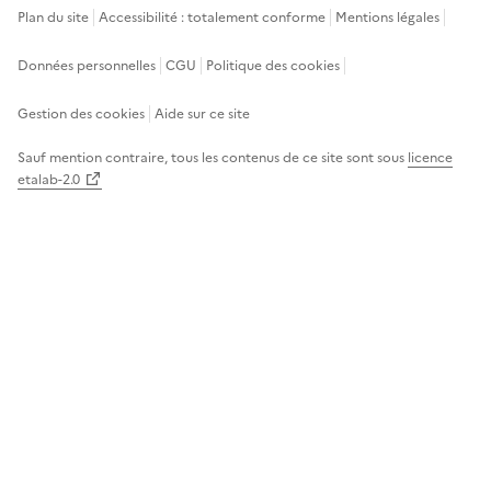
Plan du site
Accessibilité : totalement conforme
Mentions légales
Données personnelles
CGU
Politique des cookies
Informations sur le site
Gestion des cookies
Aide sur ce site
Sauf mention contraire, tous les contenus de ce site sont sous
licence
etalab-2.0