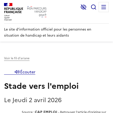
Lecture et C
Recher
M
RÉPUBLIQUE
FRANÇAISE
Le site d'information officiel pour les personnes en
situation de handicap et leurs aidants
Voir le fil d'ariane
Écouter
Stade vers l'emploi
Le Jeudi 2 avril 2026
CAP EMPLOI
Source :
-
Retrouver l'article d'origine sur