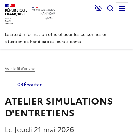
Lecture et C
Recher
M
RÉPUBLIQUE
FRANÇAISE
Le site d'information officiel pour les personnes en
situation de handicap et leurs aidants
Voir le fil d'ariane
Écouter
ATELIER SIMULATIONS
D'ENTRETIENS
Le Jeudi 21 mai 2026