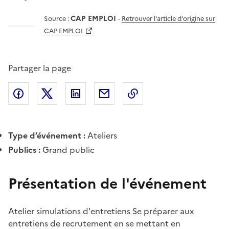
CAP EMPLOI
Source :
-
Retrouver l'article d'origine sur
CAP EMPLOI
Partager la page
Partager l'article sur
Partager l'article sur X (anciennement
Partager l'article sur
Facebook
Partager l'article par courriel
Copier dans le presse
LinkedIn
Twitte
Type d’événement :
Ateliers
Publics :
Grand public
Présentation de l'événement
Atelier simulations d'entretiens Se préparer aux
entretiens de recrutement en se mettant en