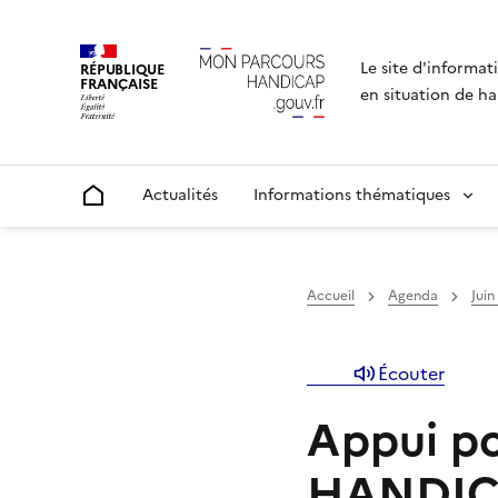
Le site d'informat
RÉPUBLIQUE
FRANÇAISE
en situation de ha
Actualités
Informations thématiques
Accueil
Accueil
Agenda
Juin
Écouter
Appui p
HANDIC