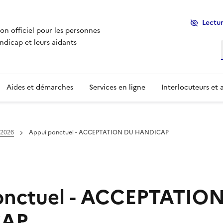
Lectur
ion officiel pour les personnes
ndicap et leurs aidants
Aides et démarches
Services en ligne
Interlocuteurs et 
 2026
Appui ponctuel - ACCEPTATION DU HANDICAP
onctuel - ACCEPTATIO
AP