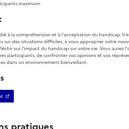
articipants maximum
t
ié à la compréhension et à l'acceptation du handicap. Il 
 sur des situations difficiles, à vous approprier votre nou
fléchir sur l'impact du handicap sur votre vie. Vous aurez l
es participants, de confronter vos opinions et vos représe
ces dans un environnement bienveillant.
us
nt
ns pratiques