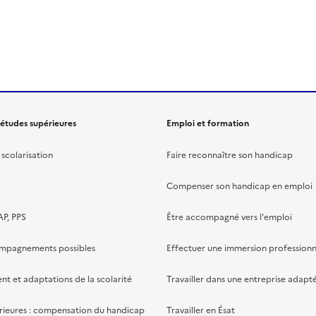
 études supérieures
Emploi et formation
scolarisation
Faire reconnaître son handicap
Compenser son handicap en emploi
AP, PPS
Être accompagné vers l'emploi
ompagnements possibles
Effectuer une immersion professionn
 et adaptations de la scolarité
Travailler dans une entreprise adapt
rieures : compensation du handicap
Travailler en Ésat