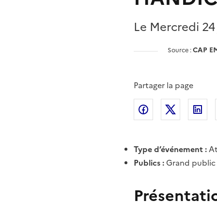
Le Mercredi 24
CAP E
Source :
Partager la page
Partager l'article 
Partager l
Pa
Type d’événement :
At
Publics :
Grand public
Présentati