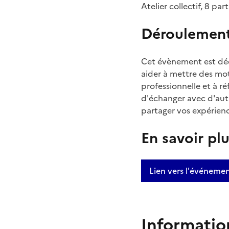
Atelier collectif, 8 p
Déroulemen
Cet évènement est déd
aider à mettre des mots
professionnelle et à ré
d'échanger avec d'autr
partager vos expérien
En savoir pl
Lien vers l'événeme
Informatio