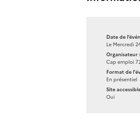
Date de l’évé
Le Mercredi 2
Organisateur 
Cap emploi 7
Format de l'é
En présentiel
Site accessibl
Oui