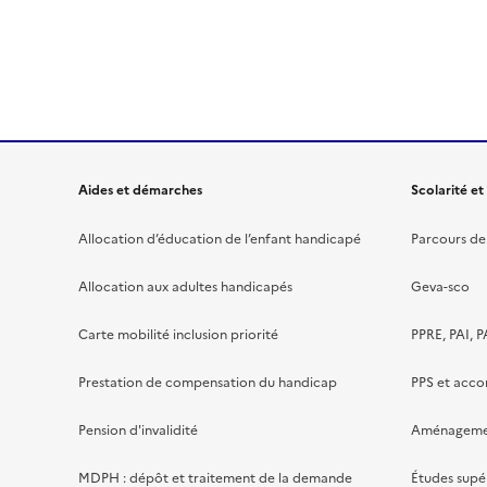
Aides et démarches
Scolarité et
Allocation d’éducation de l’enfant handicapé
Parcours de 
Allocation aux adultes handicapés
Geva-sco
Carte mobilité inclusion priorité
PPRE, PAI, P
Prestation de compensation du handicap
PPS et acc
Pension d'invalidité
Aménagement
MDPH : dépôt et traitement de la demande
Études supé