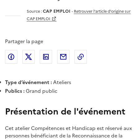
CAP EMPLOI
Source :
-
Retrouver l'article d'origine sur
CAP EMPLOI
Partager la page
Partager l'article sur
Partager l'article sur X (anciennement
Partager l'article sur
Facebook
Partager l'article par courriel
Copier dans le presse
LinkedIn
Twitte
Type d’événement :
Ateliers
Publics :
Grand public
Présentation de l'événement
Cet atelier Compétences et Handicap est réservé aux
personnes bénéficiant de la Reconnaissance de la