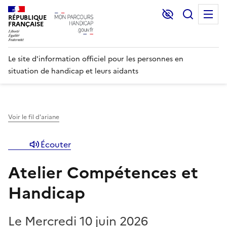
Lecture et C
Recher
M
RÉPUBLIQUE
FRANÇAISE
Le site d'information officiel pour les personnes en
situation de handicap et leurs aidants
Voir le fil d'ariane
Écouter
Atelier Compétences et
Handicap
Le Mercredi 10 juin 2026