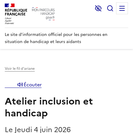
Lecture et C
Recher
M
RÉPUBLIQUE
FRANÇAISE
Le site d'information officiel pour les personnes en
situation de handicap et leurs aidants
Voir le fil d'ariane
Écouter
Atelier inclusion et
handicap
Le Jeudi 4 juin 2026