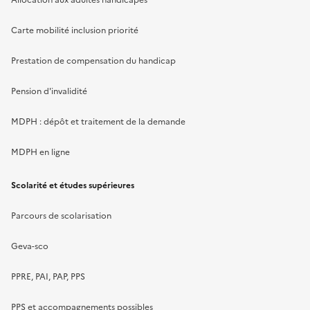
Allocation aux adultes handicapés
Carte mobilité inclusion priorité
Prestation de compensation du handicap
Pension d'invalidité
MDPH : dépôt et traitement de la demande
MDPH en ligne
Scolarité et études supérieures
Parcours de scolarisation
Geva-sco
PPRE, PAI, PAP, PPS
PPS et accompagnements possibles