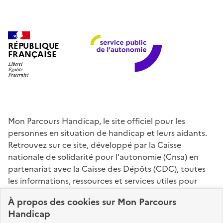
RÉPUBLIQUE
FRANÇAISE
Mon Parcours Handicap, le site officiel pour les
personnes en situation de handicap et leurs aidants.
Retrouvez sur ce site, développé par la Caisse
nationale de solidarité pour l'autonomie (Cnsa) en
partenariat avec la Caisse des Dépôts (CDC), toutes
les informations, ressources et services utiles pour
connaître vos droits, effectuer vos démarches,
À propos des
cookies
sur Mon Parcours
identifier vos interlocuteurs.
Handicap