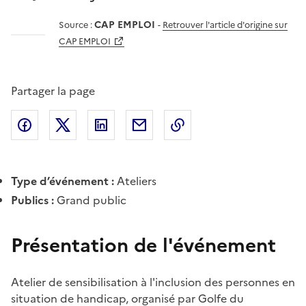
CAP EMPLOI
Source :
-
Retrouver l'article d'origine sur
CAP EMPLOI
Partager la page
Partager l'article sur
Partager l'article sur X (anciennement
Partager l'article sur
Facebook
Partager l'article par courriel
Copier dans le presse
LinkedIn
Twitte
Type d’événement :
Ateliers
Publics :
Grand public
Présentation de l'événement
Atelier de sensibilisation à l'inclusion des personnes en
situation de handicap, organisé par Golfe du