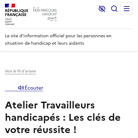
Lecture et C
Recher
M
RÉPUBLIQUE
FRANÇAISE
Le site d'information officiel pour les personnes en
situation de handicap et leurs aidants
Voir le fil d'ariane
Écouter
Atelier Travailleurs
handicapés : Les clés de
votre réussite !