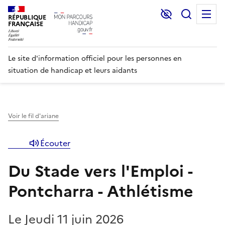
Lecture et C
Recher
M
RÉPUBLIQUE
FRANÇAISE
Le site d'information officiel pour les personnes en
situation de handicap et leurs aidants
Voir le fil d'ariane
Écouter
Du Stade vers l'Emploi -
Pontcharra - Athlétisme
Le Jeudi 11 juin 2026