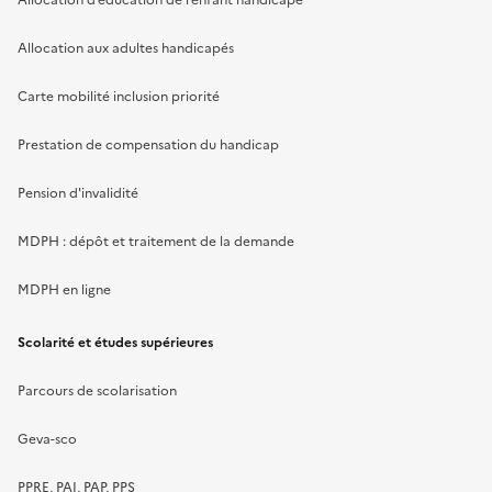
Allocation d’éducation de l’enfant handicapé
Allocation aux adultes handicapés
Carte mobilité inclusion priorité
Prestation de compensation du handicap
Pension d'invalidité
MDPH : dépôt et traitement de la demande
MDPH en ligne
Scolarité et études supérieures
Parcours de scolarisation
Geva-sco
PPRE, PAI, PAP, PPS