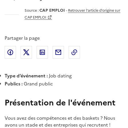
CAP EMPLOI
Source :
-
Retrouver l'article d'origine sur
CAP EMPLOI
Partager la page
Partager l'article sur
Partager l'article sur X (anciennement
Partager l'article sur
Facebook
Partager l'article par courriel
Copier dans le presse
LinkedIn
Twitte
Type d’événement :
Job dating
Publics :
Grand public
Présentation de l'événement
Vous avez des compétences et des baskets ? Nous
avons un stade et des entreprises qui recrutent !